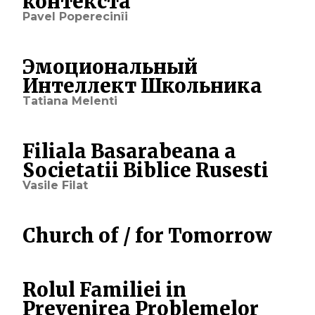
контекста
Pavel Poperecinîi
Эмоциональный
Интеллект Школьника
Tatiana Melenti
Filiala Basarabeana a
Societatii Biblice Rusesti
Vasile Filat
Church of / for Tomorrow
Rolul Familiei in
Prevenirea Problemelor