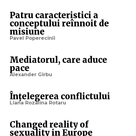
Patru caracteristici a
conceptului reînnoit de
misiune
Pavel Poperecinîi
Mediatorul, care aduce
pace
Alexander Girbu
Înțelegerea conflictului
Liana Rozalina Rotaru
Changed reality of
sexuality in Europe