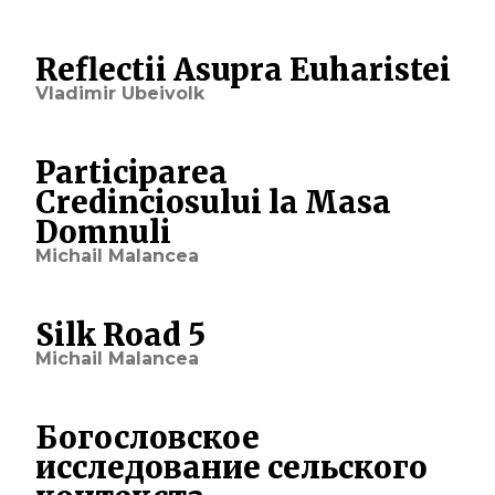
Reflectii Asupra Euharistei
Vladimir Ubeivolk
Participarea
Credinciosului la Masa
Domnuli
Michail Malancea
Silk Road 5
Michail Malancea
Богословское
исследование сельского