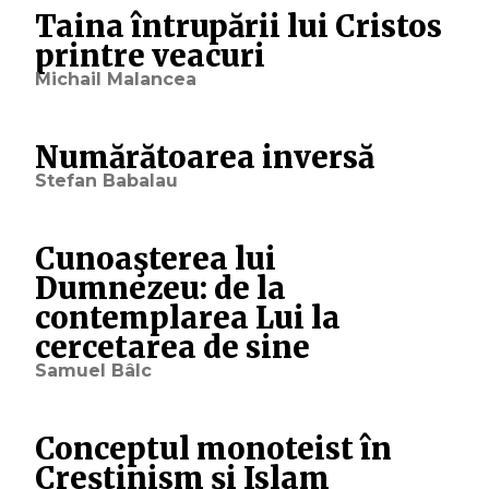
Taina întrupării lui Cristos
printre veacuri
Michail Malancea
Numărătoarea inversă
Stefan Babalau
Cunoaşterea lui
Dumnezeu: de la
contemplarea Lui la
cercetarea de sine
Samuel Bâlc
Conceptul monoteist în
Creștinism și Islam