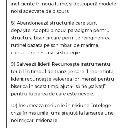
ineficiente în noua lume, și descoperă modele
noi și adecvate de discurs.
8) Abandonează structurile care sunt
depășite: Adoptă o nouă paradigmă pentru
structura bisericii care permite reinginerirea
rutinei bazată pe schimbări de mărime,
constituire, resurse și strategie.
9) Salvează liderii: Recunoaște instrumentul
teribil în timpul de tranziție care îl reprezintă
liderii; recunoaște valoarea lor imensă pentru
biserică în acest timp; ajută-i să fie „salvați”
pentru lucrarea de care este nevoie.
10) Însumează misiunile în misiune: Înțelege
criza în misiunile lumii și ajută la lansarea unei
noi mișcări misionare.