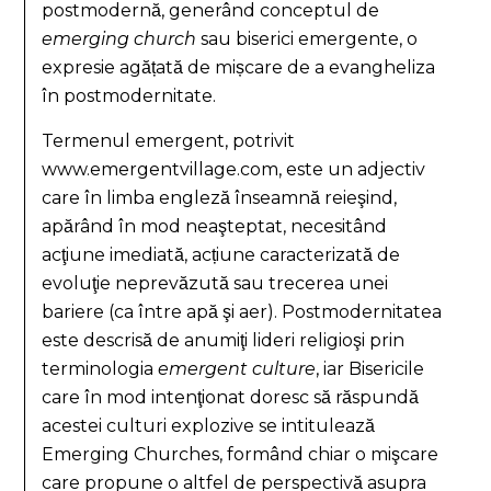
postmodernă, generând conceptul de
emerging church
sau biserici emergente, o
expresie agățată de mișcare de a evangheliza
în postmodernitate.
Termenul emergent, potrivit
www.emergentvillage.com, este un adjectiv
care în limba engleză înseamnă reieşind,
apărând în mod neaşteptat, necesitând
acţiune imediată, acțiune caracterizată de
evoluţie neprevăzută sau trecerea unei
bariere (ca între apă şi aer). Postmodernitatea
este descrisă de anumiţi lideri religioşi prin
terminologia
emergent culture
, iar Bisericile
care în mod intenţionat doresc să răspundă
acestei culturi explozive se intitulează
Emerging Churches, formând chiar o mişcare
care propune o altfel de perspectivă asupra