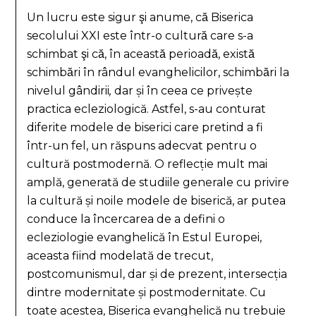
Un lucru este sigur şi anume, că Biserica
secolului XXI este într-o cultură care s-a
schimbat şi că, în această perioadă, există
schimbări în rândul evanghelicilor, schimbări la
nivelul gândirii
,
dar și în ceea ce privește
practica ecleziologică. Astfel, s-au conturat
diferite modele de biserici care pretind a fi
într-un fel, un răspuns adecvat pentru o
cultură postmodernă. O reflecție mult mai
amplă, generată de studiile generale cu privire
la cultură și noile modele de biserică, ar putea
conduce la încercarea de a defini o
ecleziologie evanghelică în Estul Europei,
aceasta fiind modelată de trecut,
postcomunismul, dar și de prezent, intersecția
dintre modernitate și postmodernitate. Cu
toate acestea, Biserica evanghelică nu trebuie