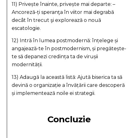
11) Privește înainte, privește mai departe: –
Ancoreză-ți speranţa în viitor mai degrabă
decât în trecut şi explorează o nouă
escatologie.
12) Intră în lumea postmodernă: înțelege și
angajează-te în postmodernism, și pregătește-
te să depanezi credința ta de virușii
modernității.
13) Adaugă la această listă: Ajută biserica ta să
devină o organizație a învățării care descoperă
și implementează noile ei strategii.
Concluzie