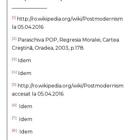
______________
[1]
http://ro.wikipedia.org/wiki/Postmodernism
la 05.04.2016
[2]
Paraschiva POP, Regresia Moralei, Cartea
Creştină, Oradea, 2003, p.178.
[3]
Idem
[4]
Idem
[5]
http://ro.wikipedia.org/wiki/Postmodernism
accesat la 05.04.2016
[6]
Idem
[7]
Idem
[8]
Idem