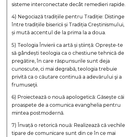
sisteme interconectate decât remedieri rapide.
4) Negociază tradițiile pentru Tradiție: Distinge
între tradițiile bisericii și Tradiția Creștinismului,
și mută accentul de la prima la a doua.
5) Teologia Învierii ca artă și știință: Oprește-te
să gândești teologia ca o chestiune tehnică de
pregătire, în care răspunsurile sunt deja
cunoscute, ci mai degrabă, teologia trebuie
privită ca o căutare continuă a adevărului şi a
frumuseţii.
6) Proiectează o nouă apologetică: Găsește căi
proaspete de a comunica evanghelia pentru
mintea postmodernă.
7) Învață o retorică nouă: Realizează că vechile
tipare de comunicare sunt din ce în ce mai