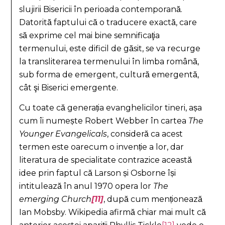
slujirii Bisericii în perioada contemporană.
Datorită faptului că o traducere exactă, care
să exprime cel mai bine semnificaţia
termenului, este dificil de găsit, se va recurge
la transliterarea termenului în limba română,
sub forma de emergent, cultură emergentă,
cât şi Biserici emergente.
Cu toate că generația evanghelicilor tineri, așa
cum îi numește Robert Webber în cartea
The
Younger Evangelicals
, consideră ca acest
termen este oarecum o invenție a lor, dar
literatura de specialitate contrazice această
idee prin faptul că Larson și Osborne își
intitulează în anul 1970 opera lor
The
emerging Church
[11]
, după cum menționează
Ian Mobsby. Wikipedia afirmă chiar mai mult că