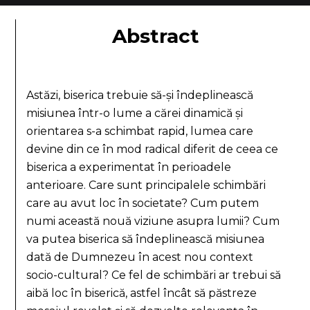
Abstract
Astăzi, biserica trebuie să-și îndeplinească
misiunea într-o lume a cărei dinamică și
orientarea s-a schimbat rapid, lumea care
devine din ce în mod radical diferit de ceea ce
biserica a experimentat în perioadele
anterioare. Care sunt principalele schimbări
care au avut loc în societate? Cum putem
numi această nouă viziune asupra lumii? Cum
va putea biserica să îndeplinească misiunea
dată de Dumnezeu în acest nou context
socio-cultural? Ce fel de schimbări ar trebui să
aibă loc în biserică, astfel încât să păstreze