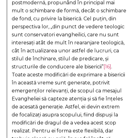
postmodernă, propunând în principal mai
mult o schimbare de formă, decât o schimbare
de fond, cu privire la biserică. Cel puțin, din
perspectiva lor, „din punct de vedere teologic
sunt conservatori evangheilici, care nu sunt
interesați atât de mult în rearanjare teologică,
cât în actualizarea unor astfel de lucruri, ca
stilul de închinare, stilul de predicare, și
structurile de conducere ale bisericii”
[16]
.
Toate aceste modificări de exprimare a bisericii
în această vreme sunt generate, potrivit
emergenților relevanți, de scopul ca mesajul
Evangheliei să capteze atenția și să fie înțeles
de acesată generație. Astfel, ei devin extrem
de focalizați asupra scopului, fiind dispuși la
modificări de dragul de a vedea acest scop
realizat. Pentru ei forma este flexibilă, dar