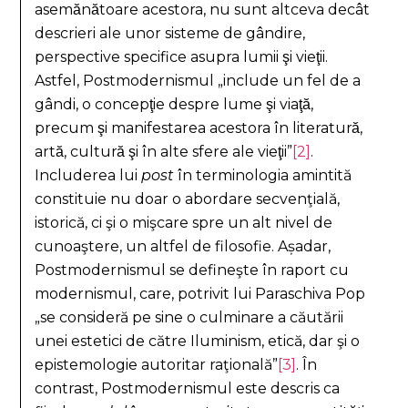
asemănătoare acestora, nu sunt altceva decât
descrieri ale unor sisteme de gândire,
perspective specifice asupra lumii şi vieţii.
Astfel, Postmodernismul „include un fel de a
gândi, o concepţie despre lume şi viaţă,
precum şi manifestarea acestora în literatură,
artă, cultură şi în alte sfere ale vieţii”
[2]
.
Includerea lui
post
în terminologia amintită
constituie nu doar o abordare secvenţială,
istorică, ci şi o mişcare spre un alt nivel de
cunoaştere, un altfel de filosofie. Așadar,
Postmodernismul se defineşte în raport cu
modernismul, care, potrivit lui Paraschiva Pop
„se consideră pe sine o culminare a căutării
unei estetici de către Iluminism, etică, dar şi o
epistemologie autoritar raţională”
[3]
. În
contrast, Postmodernismul este descris ca