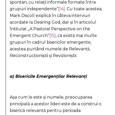
spontan, cu relații informale formate între
grupuri independente”
[14]
. Cu toate acestea,
Mark Discoll exiplică în câteva interviuri
acordate la Desiring God, dar și în articolul
întitulat „A Pastoral Perspective on the
Emergent Church”
[15]
, că există mai multe
grupuri în cadrul bisericilor emergente,
aceștea purtând numele de Relevanții,
Reconstrucționiștii și Revizioniștii.
a) Bisericile Emergenților Relevanți
Așa cum le este și numele, preocuparea
principală a acestor lideri este de a construi o
biserică relevantă pentru perioada