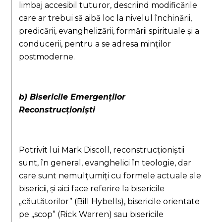
limbaj accesibil tuturor, descriind modificările
care ar trebui să aibă loc la nivelul închinării,
predicării, evanghelizării, formării spirituale și a
conducerii, pentru a se adresa minților
postmoderne.
b) Bisericile Emergenților
Reconstrucționiști
Potrivit lui Mark Discoll, reconstrucționiștii
sunt, în general, evanghelici în teologie, dar
care sunt nemulțumiți cu formele actuale ale
bisericii, și aici face referire la bisericile
„căutătorilor” (Bill Hybells), bisericile orientate
pe „scop” (Rick Warren) sau bisericile