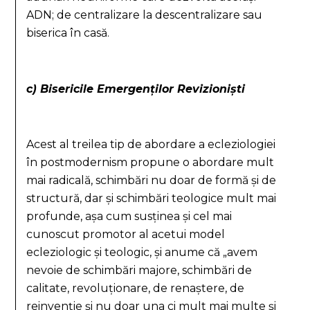
ADN; de centralizare la descentralizare sau
biserica în casă.
c) Bisericile Emergenților Revizioniști
Acest al treilea tip de abordare a ecleziologiei
în postmodernism propune o abordare mult
mai radicală, schimbări nu doar de formă și de
structură, dar și schimbări teologice mult mai
profunde, așa cum susținea și cel mai
cunoscut promotor al acetui model
ecleziologic și teologic, și anume că „avem
nevoie de schimbări majore, schimbări de
calitate, revoluționare, de renaștere, de
reinvenție și nu doar una ci mult mai multe și