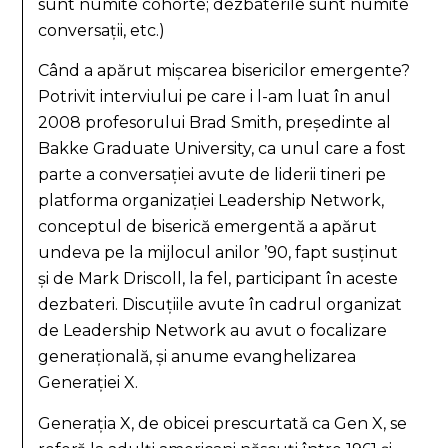
sunt numite cohorte; dezbaterile sunt numite
conversații, etc.)
Când a apărut mișcarea bisericilor emergente?
Potrivit interviului pe care i l-am luat în anul
2008 profesorului Brad Smith, președinte al
Bakke Graduate University, ca unul care a fost
parte a conversației avute de liderii tineri pe
platforma organizației Leadership Network,
conceptul de biserică emergentă a apărut
undeva pe la mijlocul anilor ’90, fapt susținut
și de Mark Driscoll, la fel, participant în aceste
dezbateri. Discuțiile avute în cadrul organizat
de Leadership Network au avut o focalizare
generațională, și anume evanghelizarea
Generației X.
Generația X, de obicei prescurtată ca Gen X, se