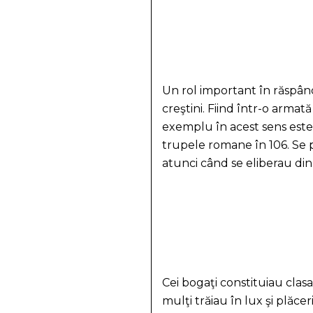
Un rol important în răspân
creştini. Fiind într-o arma
exemplu în acest sens este 
trupele romane în 106. Se po
atunci când se eliberau din
Cei bogaţi constituiau clasa 
mulţi trăiau în lux şi plăcer