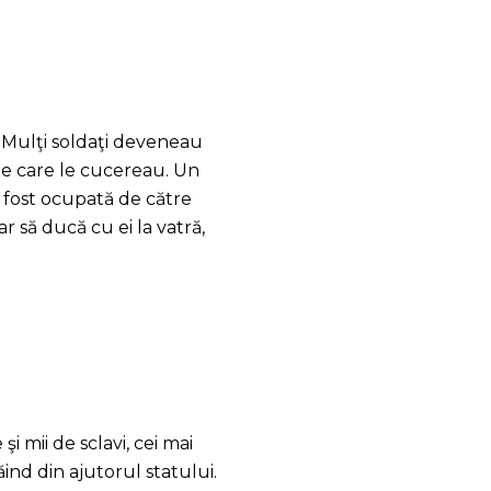
. Mulţi soldaţi deveneau
 pe care le cucereau. Un
 fost ocupată de către
ar să ducă cu ei la vatră,
i mii de sclavi, cei mai
ăind din ajutorul statului.