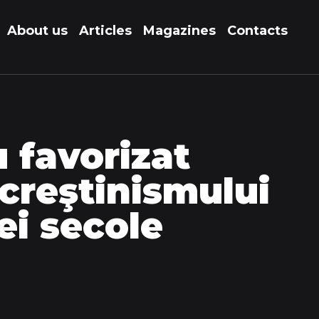
About us
Articles
Magazines
Contacts
u favorizat
creştinismului
ei secole