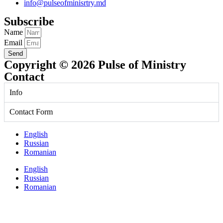
info@pulseofminisrtry.md
Subscribe
Name
Email
Send
Copyright © 2026 Pulse of Ministry
Contact
Info
Contact Form
English
Russian
Romanian
English
Russian
Romanian