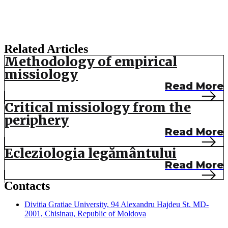
Related Articles
Methodology of empirical
missiology
Read More
Critical missiology from the
periphery
Read More
Ecleziologia legământului
Read More
Contacts
Divitia Gratiae University, 94 Alexandru Hajdeu St. MD-
2001, Chisinau, Republic of Moldova