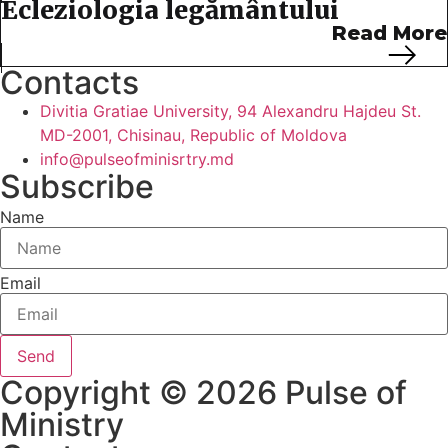
Ecleziologia legământului
Read More
Contacts
Divitia Gratiae University, 94 Alexandru Hajdeu St.
MD-2001, Chisinau, Republic of Moldova
info@pulseofminisrtry.md
Subscribe
Name
Email
Send
Copyright © 2026 Pulse of
Ministry