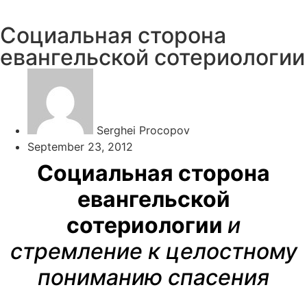
Социальная сторона
евангельской сотериологии
Serghei Procopov
September 23, 2012
Социальная сторона
евангельской
сотериологии
и
стремление к целостному
пониманию спасения