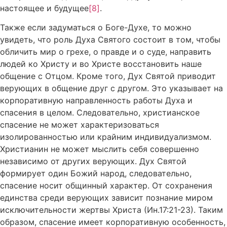
настоящее и будущее
[8]
.
Также если задуматься о Боге-Духе, то можно
увидеть, что роль Духа Святого состоит в том, чтобы
обличить мир о грехе, о правде и о суде, направить
людей ко Христу и во Христе восстановить наше
общение с Отцом. Кроме того, Дух Святой приводит
верующих в общение друг с другом. Это указывает на
корпоративную направленность работы Духа и
спасения в целом. Следовательно, христианское
спасение не может характеризоваться
изолированностью или крайним индивидуализмом.
Христианин не может мыслить себя совершенно
независимо от других верующих. Дух Святой
формирует один Божий народ, следовательно,
спасение носит общинный характер. От сохранения
единства среди верующих зависит познание миром
исключительности жертвы Христа (Ин.17:21-23). Таким
образом, спасение имеет корпоративную особенность,