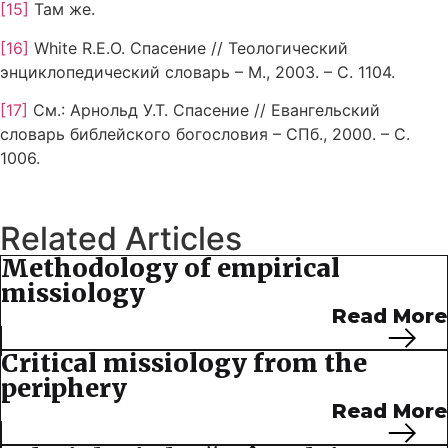
[15]
Там же.
[16]
White R.E.O. Спасение // Теологический
энциклопедический словарь – М., 2003. – С. 1104.
[17]
См.: Арнольд У.Т. Спасение // Евангельский
словарь библейского богословия – СПб., 2000. – С.
1006.
Related Articles
Methodology of empirical
missiology
Read More
Critical missiology from the
periphery
Read More