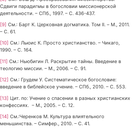
Сдвиги парадигмы в богословии миссионерской
деятельности. – СПб., 1997. – С. 436-437.
[9]
См.: Барт К. Церковная догматика. Том II. – М., 2011.
– С. 61.
[10]
См.: Льюис К. Просто христианство. – Чикаго,
1990. – С. 164.
[11]
См.: Ньюбигин Л. Раскрытие тайны. Введение в
теологию миссии. – М., 2006. – С. 91.
[12]
См.: Грудем У. Систематическое богословие:
введение в библейское учение. – СПб., 2010. – С. 553.
[13]
Цит. по: Учение о спасении в разных христианских
конфессиях. – М., 2005. – С. 12.
[14]
См.:Черенков М. Культура влиятельного
меньшинства. – Симфер., 2010. – С. 41.