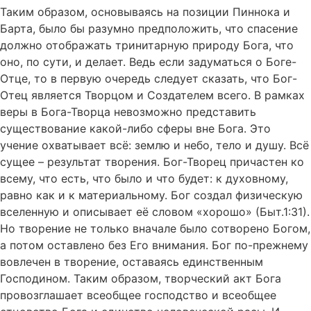
Таким образом, основываясь на позиции Пиннока и
Барта, было бы разумно предположить, что спасение
должно отображать тринитарную природу Бога, что
оно, по сути, и делает. Ведь если задуматься о Боге-
Отце, то в первую очередь следует сказать, что Бог-
Отец является Творцом и Создателем всего. В рамках
веры в Бога-Творца невозможно представить
существование какой-либо сферы вне Бога. Это
учение охватывает всё: землю и небо, тело и душу. Всё
сущее – результат творения. Бог-Творец причастен ко
всему, что есть, что было и что будет: к духовному,
равно как и к материальному. Бог создал физическую
вселенную и описывает её словом «хорошо» (Быт.1:31).
Но творение не только вначале было сотворено Богом,
а потом оставлено без Его внимания. Бог по-прежнему
вовлечен в творение, оставаясь единственным
Господином. Таким образом, творческий акт Бога
провозглашает всеобщее господство и всеобщее