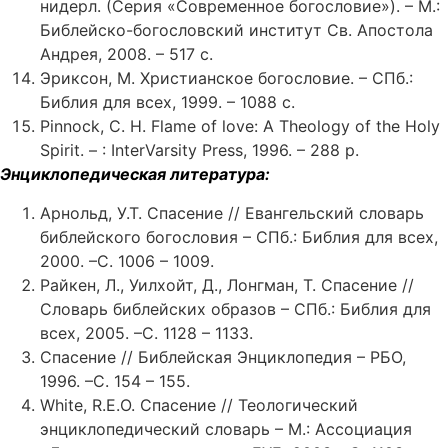
нидерл. (Серия «Современное богословие»). – М.:
Библейско-богословский институт Св. Апостола
Андрея, 2008. – 517 с.
Эриксон, М. Христианское богословие. – СПб.:
Библия для всех, 1999. – 1088 с.
Pinnock, C. H. Flame of love: A Theology of the Holy
Spirit. – : InterVarsity Press, 1996. – 288 p.
Энциклопедическая литература:
Арнольд, У.Т. Спасение // Евангельский словарь
библейского богословия – СПб.: Библия для всех,
2000. –С. 1006 – 1009.
Райкен, Л., Уилхойт, Д., Лонгман, Т. Спасение //
Словарь библейских образов – СПб.: Библия для
всех, 2005. –С. 1128 – 1133.
Спасение // Библейская Энциклопедия – РБО,
1996. –С. 154 – 155.
White, R.E.O. Спасение // Теологический
энциклопедический словарь – М.: Ассоциация