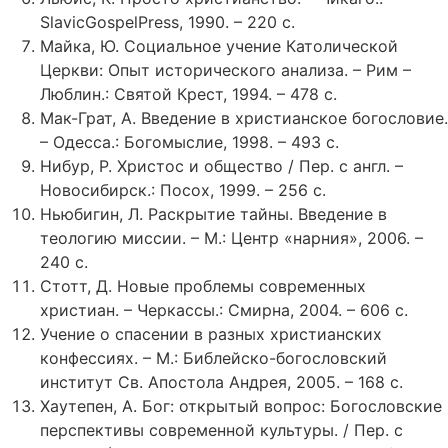
SlavicGospelPress, 1990. – 220 с.
Майка, Ю. Социальное учение Католической
Церкви: Опыт исторического анализа. – Рим –
Люблин.: Святой Крест, 1994. – 478 с.
Мак-Грат, А. Введение в христианское богословие.
– Одесса.: Богомыслие, 1998. – 493 с.
Нибур, Р. Христос и общество / Пер. с англ. –
Новосибирск.: Посох, 1999. – 256 с.
Ньюбигин, Л. Раскрытие тайны. Введение в
теологию миссии. – М.: Центр «нарния», 2006. –
240 с.
Стотт, Д. Новые проблемы современных
христиан. – Черкассы.: Смирна, 2004. – 606 с.
Учение о спасении в разных христианских
конфессиях. – М.: Библейско-богословский
институт Св. Апостола Андрея, 2005. – 168 с.
Хаутепен, А. Бог: открытый вопрос: Богословские
перспективы современной культуры. / Пер. с