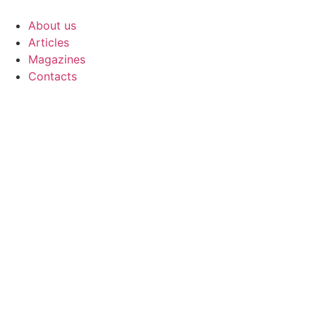
Skip
to
About us
content
Articles
Magazines
Contacts