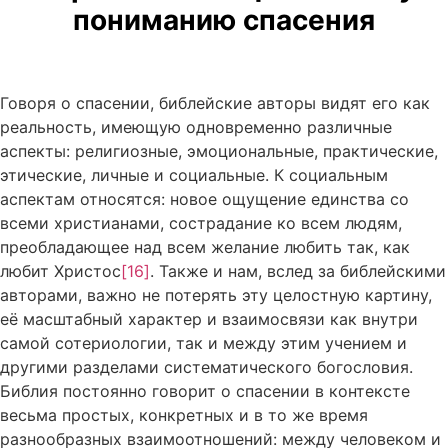
пониманию спасения
Говоря о спасении, библейские авторы видят его как
реальность, имеющую одновременно различные
аспекты: религиозные, эмоциональные, практические,
этические, личные и социальные. К социальным
аспектам относятся: новое ощущение единства со
всеми христианами, сострадание ко всем людям,
преобладающее над всем желание любить так, как
любит Христос
[16]
. Также и нам, вслед за библейскими
авторами, важно не потерять эту целостную картину,
её масштабный характер и взаимосвязи как внутри
самой сотериологии, так и между этим учением и
другими разделами систематического богословия.
Библия постоянно говорит о спасении в контексте
весьма простых, конкретных и в то же время
разнообразных взаимоотношений: между человеком и