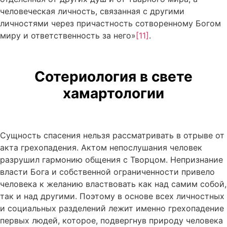
человеческая личность, связанная с другими
личностями через причастность сотворенному Богом
миру и ответственность за него»
[11]
.
Сотериология в свете
хамартологии
Сущность спасения нельзя рассматривать в отрыве от
акта грехопадения. Актом непослушания человек
разрушил гармонию общения с Творцом. Непризнание
власти Бога и собственной ограниченности привело
человека к желанию властвовать как над самим собой,
так и над другими. Поэтому в основе всех личностных
и социальных разделений лежит именно грехопадение
первых людей, которое, подвергнув природу человека