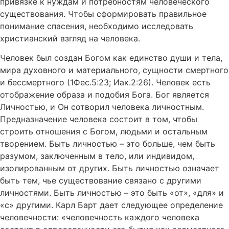
привязке к нуждам и потребностям человеческого
существования. Чтобы сформировать правильное
понимание спасения, необходимо исследовать
христианский взгляд на человека.
Человек был создан Богом как единство души и тела,
мира духовного и материального, сущности смертного
и бессмертного (1Фес.5:23; Иак.2:26). Человек есть
отображение образа и подобия Бога. Бог является
Личностью, и Он сотворил человека личностным.
Предназначение человека состоит в том, чтобы
строить отношения с Богом, людьми и остальным
творением. Быть личностью – это больше, чем быть
разумом, заключенным в тело, или индивидом,
изолированным от других. Быть личностью означает
быть тем, чье существование связано с другими
личностями. Быть личностью – это быть «от», «для» и
«с» другими. Карл Барт дает следующее определение
человечности: «человечность каждого человека