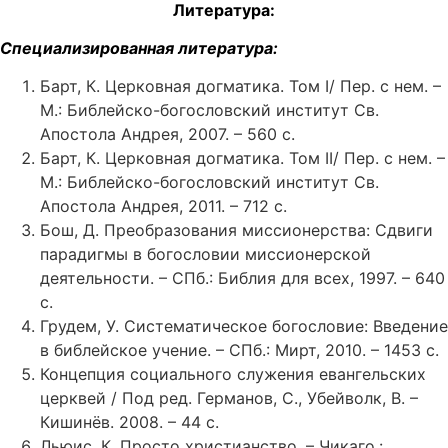
Литература:
Специализированная литература:
Барт, К. Церковная догматика. Том I/ Пер. с нем. –
М.: Библейско-богословский институт Св.
Апостола Андрея, 2007. – 560 с.
Барт, К. Церковная догматика. Том II/ Пер. с нем. –
М.: Библейско-богословский институт Св.
Апостола Андрея, 2011. – 712 с.
Бош, Д. Преобразования миссионерства: Сдвиги
парадигмы в богословии миссионерской
деятельности. – СПб.: Библия для всех, 1997. – 640
с.
Грудем, У. Систематическое богословие: Введение
в библейское учение. – СПб.: Мирт, 2010. – 1453 с.
Концепция социального служения евангельских
церквей / Под ред. Германов, С., Убейволк, В. –
Кишинёв. 2008. – 44 с.
Льюис, К. Просто христианство. – Чикаго.: