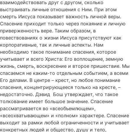
взаимодействовать друг с другом, сколько
выстраивать личные отношения с Ним. При этом
смерть Иисуса показывает важность личной веры.
Спасение приходит только через покаяние и личную
приверженность вере. Таким образом, в
повествованиях о жизни Иисуса присутствуют как
корпоративные, так и личные аспекты. Нам
необходимо такое понимание спасения, которое
учитывает и всего Христа: Его воплощение, земную
жизнь, смерть, воскресение и второе пришествие. Мы
спасаемся не каким-то отдельным событием, а всеми
Его делами. В центре – крест, но любое понимание
спасения, концентрирующееся только на кресте, –
недостаточно. Дэвид Бош утверждает, что такое
толкование имеет большое значение. Спасение
рассматривается во «всеобъемлющем»,
«всеохватывающем» и «полном» характере. Спасение
выходит за рамки любой ограниченности и учитывает
конкретных людей и общество, душу и тело,