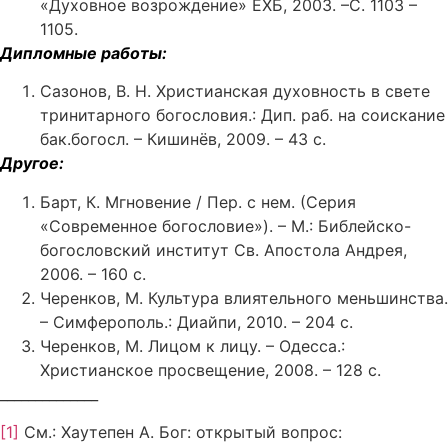
«Духовное возрождение» ЕХБ, 2003. –С. 1103 –
1105.
Дипломные работы:
Сазонов, В. Н. Христианская духовность в свете
тринитарного богословия.: Дип. раб. на соискание
бак.богосл. – Кишинёв, 2009. – 43 с.
Другое:
Барт, К. Мгновение / Пер. с нем. (Серия
«Современное богословие»). – М.: Библейско-
богословский институт Св. Апостола Андрея,
2006. – 160 с.
Черенков, М. Культура влиятельного меньшинства.
– Симферополь.: Диайпи, 2010. – 204 с.
Черенков, М. Лицом к лицу. – Одесса.:
Христианское просвещение, 2008. – 128 с.
______________
[1]
См.: Хаутепен А. Бог: открытый вопрос: