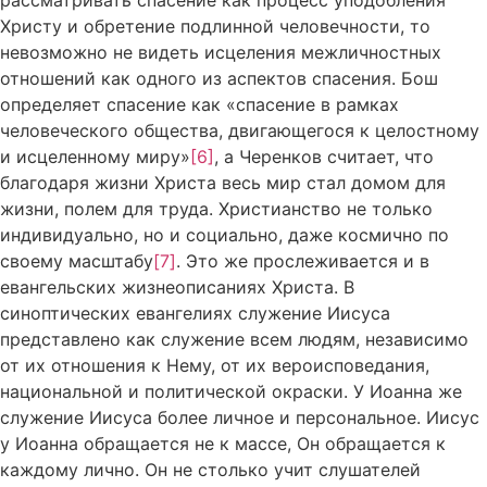
Христу и обретение подлинной человечности, то
невозможно не видеть исцеления межличностных
отношений как одного из аспектов спасения. Бош
определяет спасение как «спасение в рамках
человеческого общества, двигающегося к целостному
и исцеленному миру»
[6]
, а Черенков считает, что
благодаря жизни Христа весь мир стал домом для
жизни, полем для труда. Христианство не только
индивидуально, но и социально, даже космично по
своему масштабу
[7]
. Это же прослеживается и в
евангельских жизнеописаниях Христа. В
синоптических евангелиях служение Иисуса
представлено как служение всем людям, независимо
от их отношения к Нему, от их вероисповедания,
национальной и политической окраски. У Иоанна же
служение Иисуса более личное и персональное. Иисус
у Иоанна обращается не к массе, Он обращается к
каждому лично. Он не столько учит слушателей