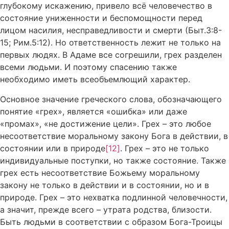
глубокому искажению, привело всё человечество в
состояние униженности и беспомощности перед
лицом насилия, несправедливости и смерти (Быт.3:8-
15; Рим.5:12). Но ответственность лежит не только на
первых людях. В Адаме все согрешили, грех разделен
всеми людьми. И поэтому спасению также
необходимо иметь всеобъемлющий характер.
Основное значение греческого слова, обозначающего
понятие «грех», является «ошибка» или даже
«промах», «не достижение цели». Грех – это любое
несоответствие моральному закону Бога в действии, в
состоянии или в природе
[12]
. Грех – это не только
индивидуальные поступки, но также состояние. Также
грех есть несоответствие Божьему моральному
закону не только в действии и в состоянии, но и в
природе. Грех – это нехватка подлинной человечности,
а значит, прежде всего – утрата родства, близости.
Быть людьми в соответствии с образом Бога-Троицы