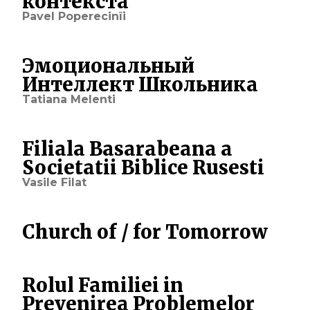
контекста
Pavel Poperecinîi
Эмоциональный
Интеллект Школьника
Tatiana Melenti
Filiala Basarabeana a
Societatii Biblice Rusesti
Vasile Filat
Church of / for Tomorrow
Rolul Familiei in
Prevenirea Problemelor