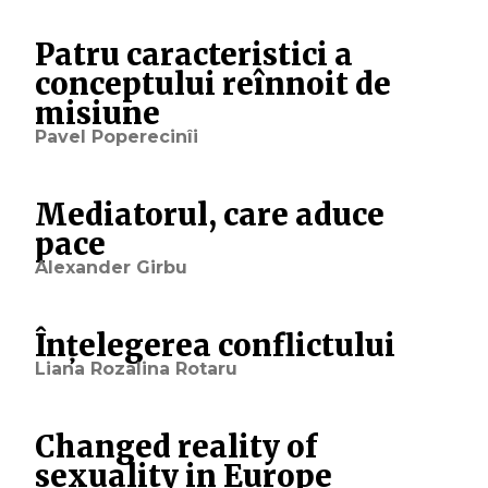
Patru caracteristici a
conceptului reînnoit de
misiune
Pavel Poperecinîi
Mediatorul, care aduce
pace
Alexander Girbu
Înțelegerea conflictului
Liana Rozalina Rotaru
Changed reality of
sexuality in Europe