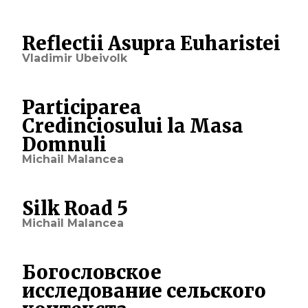
Reflectii Asupra Euharistei
Vladimir Ubeivolk
Participarea
Credinciosului la Masa
Domnuli
Michail Malancea
Silk Road 5
Michail Malancea
Богословское
исследование сельского