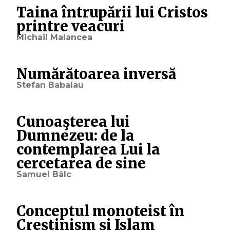
Taina întrupării lui Cristos
printre veacuri
Michail Malancea
Numărătoarea inversă
Stefan Babalau
Cunoaşterea lui
Dumnezeu: de la
contemplarea Lui la
cercetarea de sine
Samuel Bâlc
Conceptul monoteist în
Creștinism și Islam