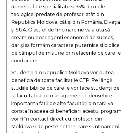
domeniul de specialitate și 35% din cele
teologice, predate de profesori atât din
Republica Moldova, cât și din România, Elveția
și SUA. O astfel de îmbinare ne va ajuta să
creăm nu doar agenți economici de succes,
dar și să formăm caractere puternice și biblice
pe câmpul de misiune prin afacerile pe care le
conducem.
Studenții din Republica Moldova vor putea
beneficia de toate facilitățile CTP. Pe lângă
studiile biblice pe care le vor face studenții de
la facultatea de management, o deosebire
importantă față de alte facultăți din țară va
consta în aceea că beneficiarii acestui program
vor fi în contact direct cu profesori din
Moldova și de peste hotare, care sunt oameni