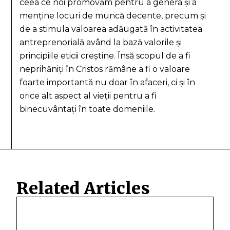
ceea ce noi promovăm pentru a genera și a
menține locuri de muncă decente, precum și
de a stimula valoarea adăugată în activitatea
antreprenorială având la bază valorile și
principiile eticii creștine. Însă scopul de a fi
neprihăniți în Cristos rămâne a fi o valoare
foarte importantă nu doar în afaceri, ci și în
orice alt aspect al vieții pentru a fi
binecuvântați în toate domeniile.
Related Articles