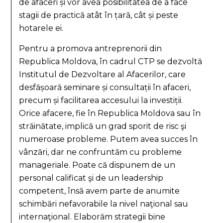
de afaceri și vor avea posibilitatea de a face
stagii de practică atât în țară, cât și peste
hotarele ei.
Pentru a promova antreprenorii din
Republica Moldova, în cadrul CTP se dezvoltă
Institutul de Dezvoltare al Afacerilor, care
desfășoară seminare și consultații în afaceri,
precum și facilitarea accesului la investiții.
Orice afacere, fie în Republica Moldova sau în
străinătate, implică un grad sporit de risc şi
numeroase probleme. Putem avea succes în
vânzări, dar ne confruntăm cu probleme
manageriale. Poate că dispunem de un
personal calificat şi de un leadership
competent, însă avem parte de anumite
schimbări nefavorabile la nivel naţional sau
internaţional. Elaborăm strategii bine