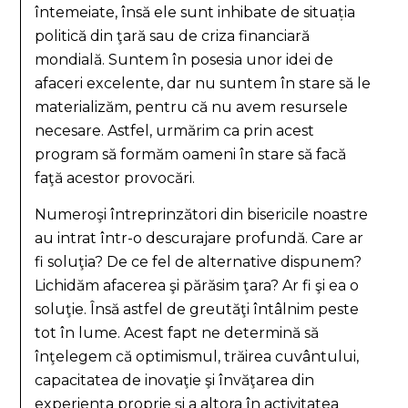
întemeiate, însă ele sunt inhibate de situația
politică din ţară sau de criza financiară
mondială. Suntem în posesia unor idei de
afaceri excelente, dar nu suntem în stare să le
materializăm, pentru că nu avem resursele
necesare. Astfel, urmărim ca prin acest
program să formăm oameni în stare să facă
faţă acestor provocări.
Numeroşi întreprinzători din bisericile noastre
au intrat într-o descurajare profundă. Care ar
fi soluţia? De ce fel de alternative dispunem?
Lichidăm afacerea şi părăsim ţara? Ar fi şi ea o
soluţie. Însă astfel de greutăţi întâlnim peste
tot în lume. Acest fapt ne determină să
înţelegem că optimismul, trăirea cuvântului,
capacitatea de inovaţie şi învăţarea din
experienţa proprie şi a altora în activitatea