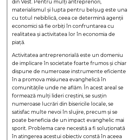
din Vest. Pentru mulți antreprenori,
materialismul și lupta pentru belșug este una
cu totul nebiblică, ceea ce determină agenții
economici să fie orbiți în confruntarea cu
realitatea și activitatea lor în economia de
piață.
Activitatea antreprenorială este un domeniu
de implicare în societate foarte frumos și chiar
dispune de numeroase instrumente eficiente
în a promova misiunea evanghelică în
comunitățile unde ne aflăm. În acest areal se
formează mulți lideri creștini, se susțin
numeroase lucrări din bisericile locale, se
satisfac multe nevoi în slujire, precum și se
poate beneficia de un impact evanghelic mai
sporit. Problema care necesită a fi soluționată
în atingerea acestui obiectiv constă în aceea