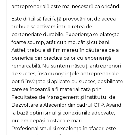
antreprenorială este mai necesară ca oricând.
Este dificil să faci faţă provocărilor, de aceea
trebuie să activăm într-o reţea de
parteneriate durabile. Experienţa se plăteşte
foarte scump, atât cu timp, cât şi cu bani.
Astfel, trebuie să fim mereu în căutarea de a
beneficia din practica celor cu experienţă
remarcabilă. Nu suntem născuţi antreprenori
de succes, însă cunoştinţele antreprenoriale
pot fi învăţate şi aplicate cu succes, posibilitate
care se încearcă a fi materializată prin
Facultatea de Management și Institutul de
Dezvoltare a Afacerilor din cadrul CTP. Având
la bază optimismul şi conexiunile adecvate,
putem depăşi obstacole mari.
Profesionalismul și excelența în afaceri este