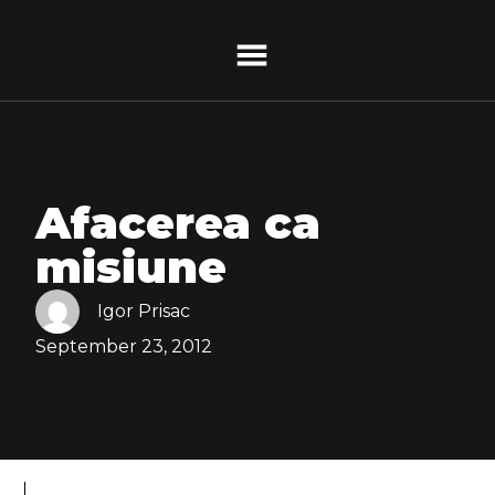
Afacerea ca
misiune
Igor Prisac
September 23, 2012