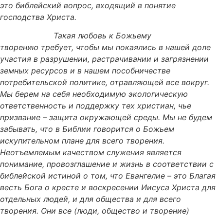
это библейский вопрос, входящий в понятие
господства Христа.
Такая любовь к Божьему
творению
требует, чтобы мы покаялись в нашей доле
участия в разрушении, растрачивании и загрязнении
земных ресурсов и в нашем пособничестве
потребительской политике, отравляющей все вокруг.
Мы берем на себя необходимую экологическую
ответственность и поддержку тех христиан, чье
призвание – защита окружающей среды. Мы не будем
забывать, что в Библии говорится о Божьем
искупительном плане для всего
творения.
Неотъемлемым качеством служения является
понимание, провозглашение и жизнь в соответствии с
библейской истиной о том, что Евангелие – это Благая
весть Бога о кресте и воскресении Иисуса Христа для
отдельных людей,
и
для общества
и
для всего
творения. Они все (люди, общество и творение)