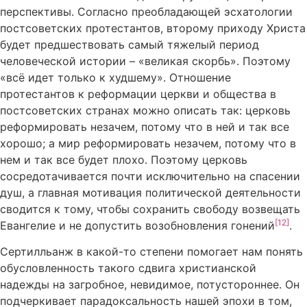
перспективы. Согласно преобладающей эсхатологии
постсоветских протестантов, второму приходу Христа
будет предшествовать самый тяжелый период
человеческой истории – «великая скорбь». Поэтому
«всё идет только к худшему». Отношение
протестантов к реформации церкви и общества в
постсоветских странах можно описать так: церковь
реформировать незачем, потому что в ней и так все
хорошо; а мир реформировать незачем, потому что в
нем и так все будет плохо. Поэтому церковь
сосредотачивается почти исключительно на спасении
душ, а главная мотивация политической деятельности
сводится к тому, чтобы сохранить свободу возвещать
[12]
Евангелие и не допустить возобновления гонений
.
Сертилльанж в какой-то степени помогает нам понять
обусловленность такого сдвига христианской
надежды на загробное, невидимое, потустороннее. Он
подчеркивает парадоксальность нашей эпохи в том,