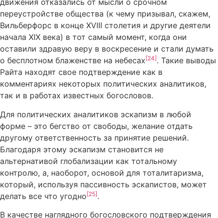
движения отказались от мысли о срочном
переустройстве общества (к чему призывал, скажем,
Вильберфорс в конце XVIII столетия и другие деятели
начала XIX века) в тот самый момент, когда они
оставили здравую веру в воскресение и стали думать
[24]
о бесплотном блаженстве на небесах
. Такие выводы
Райта находят свое подтверждение как в
комментариях некоторых политических аналитиков,
так и в работах известных богословов.
Для политических аналитиков эскапизм в любой
форме – это бегство от свободы, желание отдать
другому ответственность за принятие решений.
Благодаря этому эскапизм становится не
альтернативой глобализации как тотальному
контролю, а, наоборот, основой для тоталитаризма,
который, используя пассивность эскапистов, может
[25]
делать все что угодно
.
В качестве наглядного богословского подтверждения