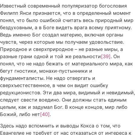
Известный современный популяризатор богословия
Филипп Янси признается, что в определенный момент
понял, что было ошибкой считать весь природный мир
бездуховным, а в Боге видеть врага всему приятному.
Ведь именно Бог создал материю, включая органы
чувств, через которые мы получаем удовольствие.
Природное и сверхприродное – не разные миры, а
разные грани одной и той же реальности
[39]
. Он
понял, что не надо бежать от материального мира, как
бегут гностики, монахи-пустынники и
фундаменталисты. Не надо отвергать и
сверхъестественное, в чем он видит ошибку
редукционистов. Эти два мира, видимый и невидимый,
следует свести воедино. Они должны стать единым
целым, как и задумал Бог. В конце концов, мир либо
Божий, либо нет
[40]
.
Здесь надо вспомнить и выводы Кокса о том, что
Евангелие не требует от нас отказаться от интереса к