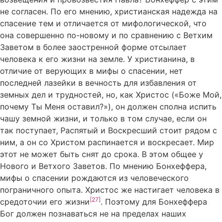
не согласен. По его мнению, христианская надежда на
спасение тем и отличается от мифологической, что
она совершенно по-новому и по сравнению с Ветхим
Заветом в более заостренной форме отсылает
человека к его жизни на земле. У христианина, в
отличие от верующих в мифы о спасении, нет
последней лазейки в вечность для избавления от
земных дел и трудностей, но, как Христос («Боже Мой,
почему Ты Меня оставил?»), он должен сполна испить
чашу земной жизни, и только в том случае, если он
так поступает, Распятый и Воскресший стоит рядом с
ним, а он со Христом распинается и воскресает. Мир
этот не может быть снят до срока. В этом общее у
Нового и Ветхого Заветов. По мнению Бонхеффера,
мифы о спасении рождаются из человеческого
пограничного опыта. Христос же настигает человека в
[27]
средоточии его жизни
. Поэтому для Бонхеффера
Бог должен познаваться не на пределах наших