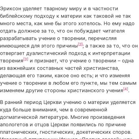
Эриксон уделяет тварному миру и в частности
библейскому подходу к материи как таковой не так
много места, как мне бы этого хотелось. Но ему надо
отдать должное за то, что он побуждает читателя
разрабатывать учение о творении, перечисляя
[2]
имеющиеся для этого причины
; а также за то, что он
отвергает дуалистический подход к интерпретации
[3]
творения
и признает, что учение о творении – одна
из важнейших составных частей христианства,
делающая его таким, какое оно есть; и что изменяя
учение о творении в любом его пункте, мы тем самым
[4]
изменяем другие стороны христианского учения
.
В ранний период Церкви учению о материи уделяется
куда больше внимания, чем в современной
догматической литературе. Многие произведения
апологетов и отцов Церкви появились по причине
платонических, гностических, докетических споров.