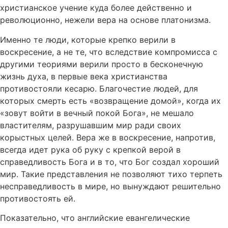
христианское учение куда более действенно и
революционно, нежели вера на основе платонизма.
Именно те люди, которые крепко верили в
воскресение, а не те, что вследствие компромисса с
другими теориями верили просто в бесконечную
жизнь духа, в первые века христианства
противостояли кесарю. Благочестие людей, для
которых смерть есть «возвращение домой», когда их
«зовут войти в вечный покой Бога», не мешало
властителям, разрушавшим мир ради своих
корыстных целей. Вера же в воскресение, напротив,
всегда идет рука об руку с крепкой верой в
справедливость Бога и в то, что Бог создал хороший
мир. Такие представления не позволяют тихо терпеть
несправедливость в мире, но вынуждают решительно
противостоять ей.
Показательно, что английские евангелические