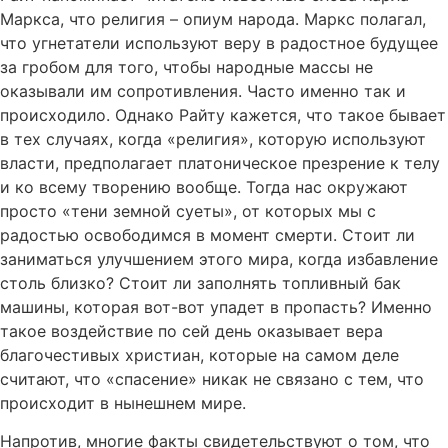
Маркса, что религия – опиум народа. Маркс полагал,
что угнетатели используют веру в радостное будущее
за гробом для того, чтобы народные массы не
оказывали им сопротивления. Часто именно так и
происходило. Однако Райту кажется, что такое бывает
в тех случаях, когда «религия», которую используют
власти, предполагает платоническое презрение к телу
и ко всему творению вообще. Тогда нас окружают
просто «тени земной суеты», от которых мы с
радостью освободимся в момент смерти. Стоит ли
заниматься улучшением этого мира, когда избавление
столь близко? Стоит ли заполнять топливный бак
машины, которая вот-вот упадет в пропасть? Именно
такое воздействие по сей день оказывает вера
благочестивых христиан, которые на самом деле
считают, что «спасение» никак не связано с тем, что
происходит в нынешнем мире.
Напротив, многие факты свидетельствуют о том, что