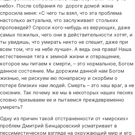
небо». После собрания по дороге домой жена
спросила меня: «С чего ты взял, что эта проблема
настолько актуальна, что заслуживает стольких
проповедей? Спроси кого-нибудь из верующих, даже
самых пожилых, чего они в действительности хотят, и
ты увидишь, что умирать никто не спешит, даже при
всем том, что на небе лучше». А ведь она права! Наша
естественная тяга к земной жизни и отвращение,
которое мы питаем к смерти, – это нормальное, Богом
данное состояние. Мы дорожим данной нам Богом
жизнью, не рискуем ею понапрасну и скорбим о
потере близких нам людей. Смерть – это наш враг, а не
союзник. Так почему же мы в некоторых наших песнях
словно призываем ее и пытаемся преждевременно
умереть?
Одну из причин такой отстраненности от «мирских»
проблем Дмитрий Бинцаровский усматривает в
пессимистическом взгляде на окружающий мир и его