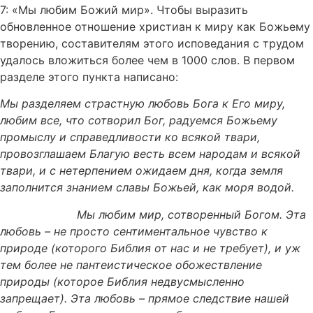
7: «Мы любим Божий мир». Чтобы выразить
обновленное отношение христиан к миру как Божьему
творению, составителям этого исповедания с трудом
удалось вложиться более чем в 1000 слов. В первом
разделе этого пункта написано:
Мы разделяем страстную любовь Бога к Его миру,
любим все, что сотворил Бог, радуемся Божьему
промыслу и справедливости ко всякой твари,
провозглашаем Благую весть всем народам и всякой
твари, и с нетерпением ожидаем дня, когда земля
заполнится знанием славы Божьей, как моря водой.
Мы любим мир, сотворенный Богом. Эта
любовь – не просто сентиментальное чувство к
природе (которого Библия от нас и не требует), и уж
тем более не пантеистическое обожествление
природы (которое Библия недвусмысленно
запрещает). Эта любовь – прямое следствие нашей