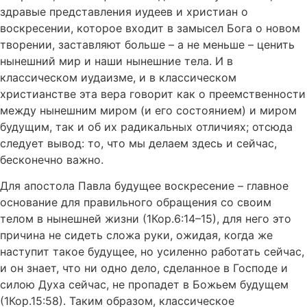
здравые представления иудеев и христиан о
воскресении, которое входит в замысел Бога о новом
творении, заставляют больше – а не меньше – ценить
нынешний мир и наши нынешние тела. И в
классическом иудаизме, и в классическом
христианстве эта вера говорит как о преемственности
между нынешним миром (и его состоянием) и миром
будущим, так и об их радикальных отличиях; отсюда
следует вывод: то, что мы делаем здесь и сейчас,
бесконечно важно.
Для апостола Павла будущее воскресение – главное
основание для правильного обращения со своим
телом в нынешней жизни (1Кор.6:14–15), для него это
причина не сидеть сложа руки, ожидая, когда же
наступит такое будущее, но усиленно работать сейчас,
и он знает, что ни одно дело, сделанное в Господе и
силою Духа сейчас, не пропадет в Божьем будущем
(1Кор.15:58). Таким образом, классическое