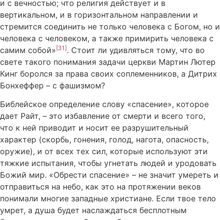
и с вечностью; что религия действует и в
вертикальном, и в горизонтальном направлении и
стремится соединить не только человека с Богом, но и
человека с человеком, а также примирить человека с
[31]
самим собой»
. Стоит ли удивляться тому, что во
свете такого понимания задачи церкви Мартин Лютер
Кинг боролся за права своих соплеменников, а Дитрих
Бонхеффер – с фашизмом?
Библейское определение слову «спасение», которое
дает Райт, – это избавление от смерти и всего того,
что к ней приводит и носит ее разрушительный
характер (скорбь, гонения, голод, нагота, опасность,
оружие), и от всех тех сил, которые используют эти
тяжкие испытания, чтобы угнетать людей и уродовать
Божий мир. «Обрести спасение» – не значит умереть и
отправиться на небо, как это на протяжении веков
понимали многие западные христиане. Если твое тело
умрет, а душа будет наслаждаться бесплотным