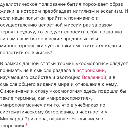
дуалистическое толкование бытия порождает образ
жизни, в котором преобладает нигилизм и эскапизм. И
если наши попытки прийти к пониманию и
осуществлению целостной миссии раз за разом
терпят неудачу, то следует спросить себя: позволяют
ли нам наши богословские предпосылки и
мировоззренческие установки вместить эту идею и
воплотить ее в жизнь?
В рамках данной статьи термин «космология» следует
понимать не в смысле раздела в
астрономии
,
изучающего свойства и эволюцию
Вселенной
, а в
смысле общего видения мира и отношения к нему.
Синонимами к слову «космология» здесь подошли бы
такие термины, как «мировосприятие»,
«миропонимание» или то, что в учебниках по
систематическому богословию, в частности у
Милларда Эриксона, называется «учением о
[1]
творении»
.