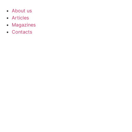
Skip
to
About us
content
Articles
Magazines
Contacts