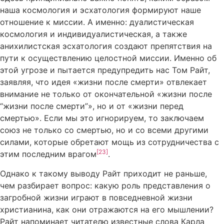
наша космология и эсхатология формируют наше
отношение к миссии. А именно: дуалистическая
космология и индивидуалистическая, а также
анихилистская эсхатология создают препятствия на
пути к осуществлению целостной миссии. Именно об
этой угрозе и пытается предупредить нас Том Райт,
заявляя, что идея «жизни после смерти» отвлекает
внимание не только от окончательной «жизни после
“жизни после смерти”», но и от «жизни перед
смертью». Если мы это игнорируем, то заключаем
союз не только со смертью, но и со всеми другими
силами, которые обретают мощь из сотрудничества с
[23]
этим последним врагом
.
Однако к такому выводу Райт приходит не раньше,
чем разбирает вопрос: какую роль представления о
загробной жизни играют в повседневной жизни
христианина, как они отражаются на его мышлении?
Райт напоминает читателю известные слова Карла