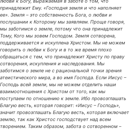
любви к Богу, выражаемая в заботе о том, что
принадлежит Ему.
«Господня земля и что наполняет
ее». Земля – это собственность Бога, о любви и
послушании к Которому мы заявляем. Проще говоря,
мы заботимся о земле, потому что она принадлежит
Тому, Кого мы зовем Господом. Земля сотворена,
поддерживается и искуплена Христом. Мы не можем
говорить о любви к Богу и в то же время плохо
обращаться с тем, что принадлежит Христу по праву
сотворения, искупления и наследования. Мы
заботимся о земле не с рациональной точки зрения
атеистического мира, а во имя Господа. Если Иисус –
Господь всей земли, мы не можем отделить наши
взаимоотношения с Христом от того, как мы
поступаем по отношению к земле. Ибо провозглашать
Благую весть, которая говорит: «Иисус – Господь»,
значит провозглашать Благую весть, которая включает
землю, так как Христос господствует над всем
творением. Таким образом, забота о сотворенном –