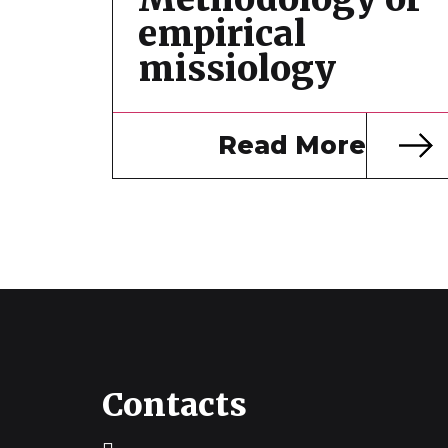
empirical
missiology
Read More
Contacts