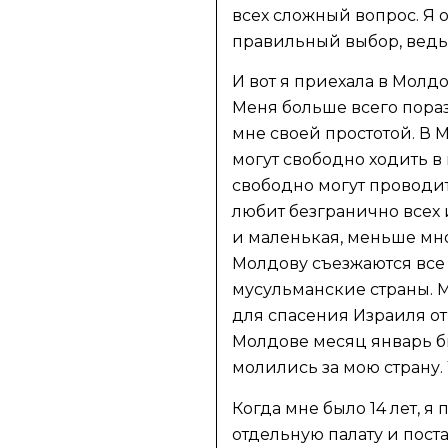
всех сложный вопрос. Я 
правильный выбор, ведь 
И вот я приехала в Молдо
Меня больше всего пора
мне своей простотой. В 
могут свободно ходить в
свободно могут проводит
любит безгранично всех 
и маленькая, меньше мно
Молдову съезжаются все
мусульманские страны. 
для спасения Израиля от в
Молдове месяц январь б
молились за мою страну.
Когда мне было 14 лет, я
отдельную палату и пост