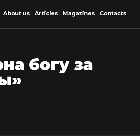
About us
Articles
Magazines
Contacts
на богу за
вы»