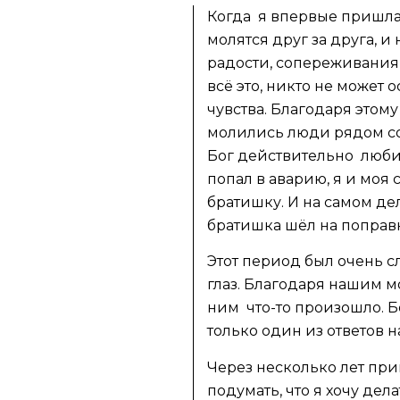
Когда я впервые пришла
молятся друг за друга, и 
радости, сопереживания
всё это, никто не может
чувства. Благодаря этом
молились люди рядом со 
Бог действительно любит 
попал в аварию, я и моя
братишку. И на самом де
братишка шёл на поправк
Этот период был очень с
глаз. Благодаря нашим мо
ним что-то произошло. Б
только один из ответов 
Через несколько лет при
подумать, что я хочу дел