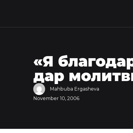
«Я благодар
дар молит
Mahbuba Ergasheva
November 10, 2006