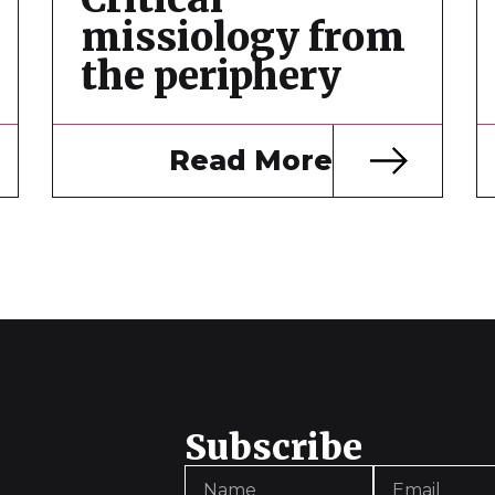
missiology from
the periphery
Read More
Subscribe