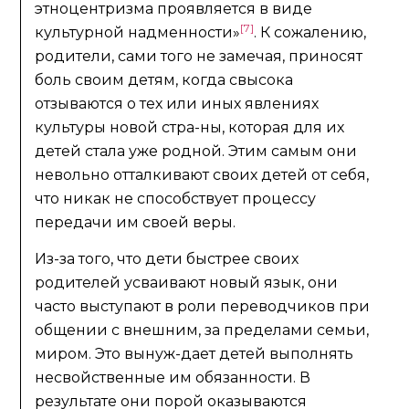
этноцентризма проявляется в виде
[7]
культурной надменности»
. К сожалению,
родители, сами того не замечая, приносят
боль своим детям, когда свысока
отзываются о тех или иных явлениях
культуры новой стра-ны, которая для их
детей стала уже родной. Этим самым они
невольно отталкивают своих детей от себя,
что никак не способствует процессу
передачи им своей веры.
Из-за того, что дети быстрее своих
родителей усваивают новый язык, они
часто выступают в роли переводчиков при
общении с внешним, за пределами семьи,
миром. Это вынуж-дает детей выполнять
несвойственные им обязанности. В
результате они порой оказываются