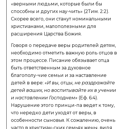
«верными людьми, которые были бы
способны и других нау-чить» (2Тим. 2:2).
Скорее всего, они станут номинальными
христианами, малополезными для
расширения Царства Божия.
Говоря о передаче веры родителей детям,
необходимо отметить важную роль отцов в
этом процессе. Писание обязывает отца
быть ответственным за духовное
благополу-чие семьи и за наставление
детей в вере: «
И вы, отцы, не раздражайте
детей ваших, но воспитывайте их в учении
и наставлении Господнем»
(Еф. 6:4).
Нарушение этого принци-па ведет к тому,
что нередко дети уходят от веры, в
особенности сыновья. К сожалению, очень
часто в христиан-ских семьях жены, видя