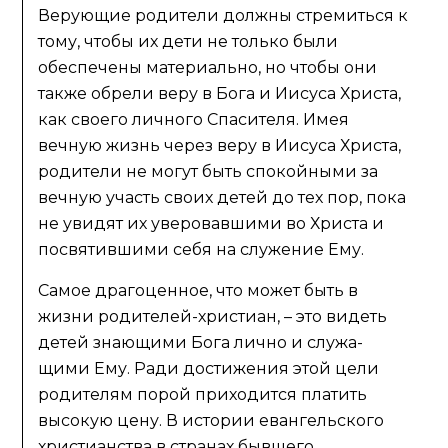
Верующие родители должны стремиться к
тому, чтобы их дети не только были
обеспечены материально, но чтобы они
также обрели веру в Бога и Иисуса Христа,
как своего личного Спасителя. Имея
вечную жизнь через веру в Иисуса Христа,
родители не могут быть спокойными за
вечную участь своих детей до тех пор, пока
не увидят их уверовавшими во Христа и
посвятившими себя на служение Ему.
Самое драгоценное, что может быть в
жизни родителей-христиан, – это видеть
детей знающими Бога лично и служа-
щими Ему. Ради достижения этой цели
родителям порой приходится платить
высокую цену. В истории евангельского
христианства в странах бывшего