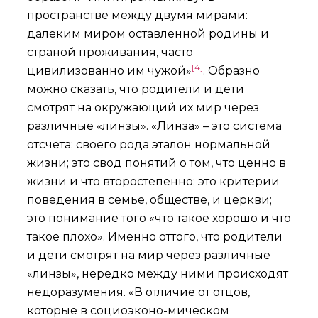
пространстве между двумя мирами:
далеким миром оставленной родины и
страной проживания, часто
[4]
цивилизованно им чужой»
. Образно
можно сказать, что родители и дети
смотрят на окружающий их мир через
различные «линзы». «Линза» – это система
отсчета; своего рода эталон нормальной
жизни; это свод понятий о том, что ценно в
жизни и что второстепенно; это критерии
поведения в семье, обществе, и церкви;
это понимание того «что такое хорошо и что
такое плохо». Именно оттого, что родители
и дети смотрят на мир через различные
«линзы», нередко между ними происходят
недоразумения. «В отличие от отцов,
которые в социоэконо-мическом