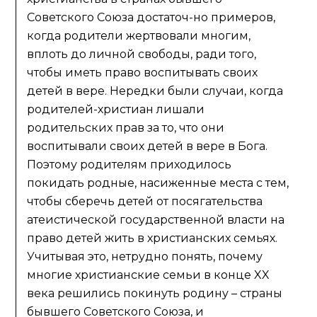
Советского Союза достаточ-но примеров,
когда родители жертвовали многим,
вплоть до личной свободы, ради того,
чтобы иметь право воспитывать своих
детей в вере. Нередки были случаи, когда
родителей-христиан лишали
родительских прав за то, что они
воспитывали своих детей в вере в Бога.
Поэтому родителям приходилось
покидать родные, насиженные места с тем,
чтобы сберечь детей от посягательства
атеистической государственной власти на
право детей жить в христианских семьях.
Учитывая это, нетрудно понять, почему
многие христианские семьи в конце XX
века решились покинуть родину – страны
бывшего Советского Союза, и