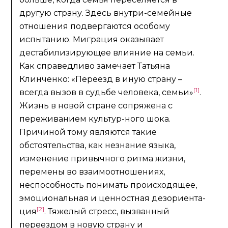
другую страну. Здесь внутри-семейные
отношения подвергаются особому
испытанию. Миграция оказывает
дестабилизирующее влияние на семьи.
Как справедливо замечает Татьяна
Клинченко: «Переезд в иную страну –
[1]
всегда вызов в судьбе человека, семьи»
.
Жизнь в новой стране сопряжена с
переживанием культур-ного шока.
Причиной тому являются такие
обстоятельства, как незнание языка,
изменение привычного ритма жизни,
перемены во взаимоотношениях,
неспособность понимать происходящее,
эмоциональная и ценностная дезориента-
[2]
ция
. Тяжелый стресс, вызванный
переездом в новую страну и