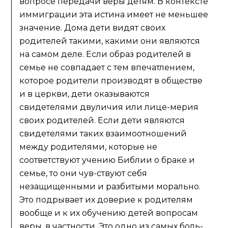
вопросе передачи веры детям. В контексте
иммиграции эта истина имеет не меньшее
значение. Дома дети видят своих
родителей такими, какими они являются
на самом деле. Если образ родителей в
семье не совпадает с тем впечатлением,
которое родители производят в обществе
и в церкви, дети оказываются
свидетелями двуличия или лице-мерия
своих родителей. Если дети являются
свидетелями таких взаимоотношений
между родителями, которые не
соответствуют учению Библии о браке и
семье, то они чув-ствуют себя
незащищенными и разбитыми морально.
Это подрывает их доверие к родителям
вообще и к их обучению детей вопросам
веры, в частности. Это одно из самых боль-