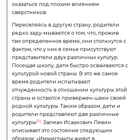
оказаться под плохим влиянием
сверстников.
Переселяясь в другую страну, родители
редко заду-мываются о том, что, прожив
там определенное время, они столкнутся с
фактом, что у них в семье присутствуют
представители двух различных культур.
Посещая школу, дети быстро осваиваются с
культурой новой страны. В это же самое
время родители испытывают
отчужденность в отношении культуры этой
страны и остаются привержен-цами своей
родной культуры. Таким образом, дети и
родители представляют две различные
[3]
культуры
. Залман Исаакович Левин
описывает это состояние следующим
образом: «Иммигранты живут в