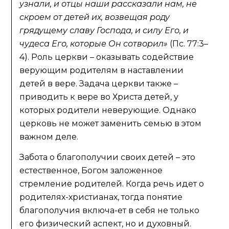
узнали, и отцы наши рассказали нам, не
скроем от детей их, возвещая роду
грядущему славу Господа, и силу Его, и
чудеса Его, которые Он сотворил»
(Пс. 77:3–
4). Роль церкви – оказывать содействие
верующим родителям в наставлении
детей в вере. Задача церкви также –
приводить к вере во Христа детей, у
которых родители неверующие. Однако
церковь не может заменить семью в этом
важном деле.
Забота о благополучии своих детей – это
естественное, Богом заложенное
стремление родителей. Когда речь идет о
родителях-христианах, тогда понятие
благополучия включа-ет в себя не только
его физический аспект, но и духовный.