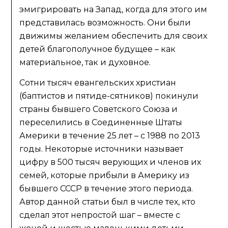
эмигрировать на Запад, когда для этого им
представилась возможность. Они были
движимы желанием обеспечить для своих
детей благополучное будущее – как
материальное, так и духовное.
Сотни тысяч евангельских христиан
(баптистов и пятиде-сятников) покинули
страны бывшего Советского Союза и
переселились в Соединенные Штаты
Америки в течение 25 лет – с 1988 по 2013
годы. Некоторые источники называет
цифру в 500 тысяч верующих и членов их
семей, которые прибыли в Америку из
бывшего СССР в течение этого периода.
Автор данной статьи был в числе тех, кто
сделал этот непростой шаг – вместе с