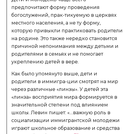
предпочитают форму проведения
богослужений, прак-тикуемую в церквях
местного населения, а не ту форму,
которую привыкли практиковать родители
на родине. Это также нередко становится
причиной непонимания между детьми и
родителями в семьях и не помогает
укреплению детей в вере.
Как было упомянуто выше, дети и
родители в иммигра-ции смотрят на мир
через различные «линзы». У детей эта
«линза» восприятия мира формируется в
значительной степени под влиянием
школы. Левин пишет: «…важную роль в
социализации иммигрантской молодежи
играют школьное образование и средства