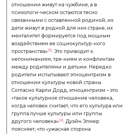
отношении живут на чужбине, а в
психологи-ческом остаются тесно
связанными с оставленной родиной, их
дети живут в родной для них стране, их
менталитет формируется под мощным
воздействием ее социокультур-ного
[5]
пространства»
. Это приводит к
непониманиям, тре-ниям и конфликтам
между родителями и детьми. Нередко
родители испытывают этноцентризм в
отношении культуры новой страны.
Согласно Карли Додд, этноцентризм – это
«такое культурное отношение человека,
когда человек считает, что его культура или
группа лучше культуры или группы
[6]
другого человека»
. Дуэйн Элмер
поясняет, что «ужасная сторона