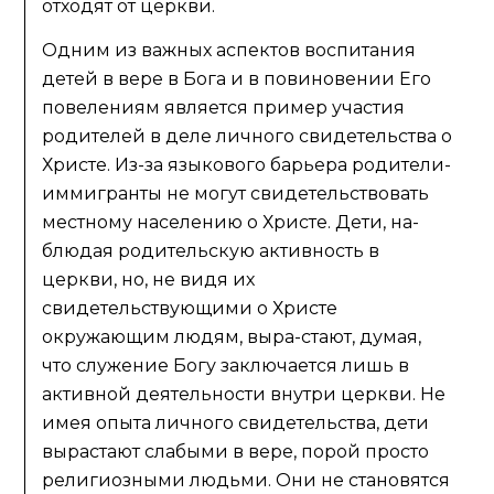
отходят от церкви.
Одним из важных аспектов воспитания
детей в вере в Бога и в повиновении Его
повелениям является пример участия
родителей в деле личного свидетельства о
Христе. Из-за языкового барьера родители-
иммигранты не могут свидетельствовать
местному населению о Христе. Дети, на-
блюдая родительскую активность в
церкви, но, не видя их
свидетельствующими о Христе
окружающим людям, выра-стают, думая,
что служение Богу заключается лишь в
активной деятельности внутри церкви. Не
имея опыта личного свидетельства, дети
вырастают слабыми в вере, порой просто
религиозными людьми. Они не становятся