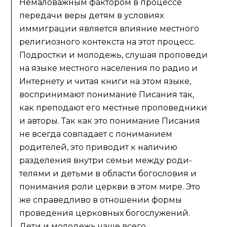
Немаловажным фактором в процессе
передачи веры детям в условиях
иммиграции является влияние местного
религиозного контекста на этот процесс.
Подростки и молодежь, слушая проповеди
на языке местного населения по радио и
Интернету и читая книги на этом языке,
воспринимают понимание Писания так,
как преподают его местные проповедники
и авторы. Так как это понимание Писания
не всегда совпадает с пониманием
родителей, это приводит к наличию
разделения внутри семьи между роди-
телями и детьми в области богословия и
понимания роли церкви в этом мире. Это
же справедливо в отношении формы
проведения церковных богослужений.
Дети и молодежь чаще всего