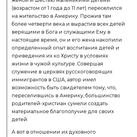
женой и шестью маленькими детьми
(возрастом от 1 года до 11 лет) переселился
на жительство в Америку. Прожив там
более четверти века и вырастив всех детей
верящими в Бога и служащими Ему в
настоящее время, он и его жена накопили
определенный опыт воспитания детей и
приведения их ко Христу в условиях
жизни в чужой культуре. Совершая
служение в церквях русскоговорящих
иммигрантов в США, автор имел
возможность быть свидетелем тому, что,
переселившись в Америку, большинство
родителей-христиан сумели создать
материальное благополучие для своих
детей.
А вот в отношении их духовного