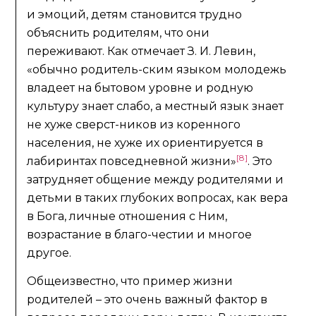
и эмоций, детям становится трудно
объяснить родителям, что они
переживают. Как отмечает З. И. Левин,
«обычно родитель-ским языком молодежь
владеет на бытовом уровне и родную
культуру знает слабо, а местный язык знает
не хуже сверст-ников из коренного
населения, не хуже их ориентируется в
[8]
лабиринтах повседневной жизни»
. Это
затрудняет общение между родителями и
детьми в таких глубоких вопросах, как вера
в Бога, личные отношения с Ним,
возрастание в благо-честии и многое
другое.
Общеизвестно, что пример жизни
родителей – это очень важный фактор в