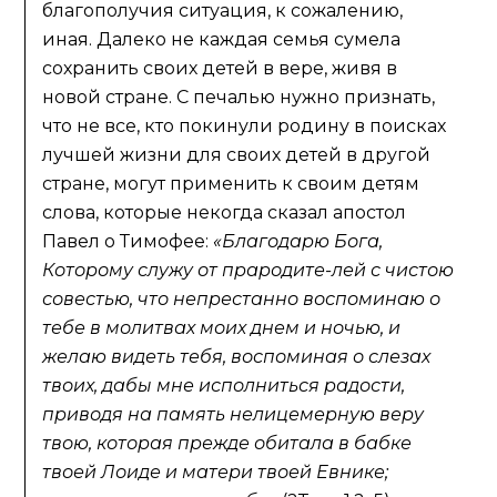
благополучия ситуация, к сожалению,
иная. Далеко не каждая семья сумела
сохранить своих детей в вере, живя в
новой стране. С печалью нужно признать,
что не все, кто покинули родину в поисках
лучшей жизни для своих детей в другой
стране, могут применить к своим детям
слова, которые некогда сказал апостол
Павел о Тимофее:
«
Благодарю Бога,
Которому служу от прародите-лей с чистою
совестью, что непрестанно воспоминаю о
тебе в молитвах моих днем и ночью, и
желаю видеть тебя, воспоминая о слезах
твоих, дабы мне исполниться радости,
приводя на память нелицемерную веру
твою, которая прежде обитала в бабке
твоей Лоиде и матери твоей Евнике;