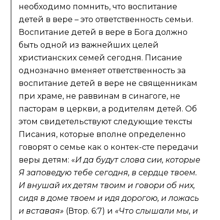
необходимо помнить, что воспитание
детей в вере – это ответственность семьи.
Воспитание детей в вере в Бога должно
быть одной из важнейших целей
христианских семей сегодня. Писание
однозначно вменяет ответственность за
воспитание детей в вере не священникам
при храме, не раввинам в синагоге, не
пасторам в церкви, а родителям детей. Об
этом свидетельствуют следующие тексты
Писания, которые вполне определенно
говорят о семье как о контек-сте передачи
веры детям: «
И да будут слова сии, которые
Я заповедую тебе сегодня, в сердце твоем.
И внушай их детям твоим и говори об них,
сидя в доме твоем и идя дорогою, и ложась
и вставая»
(Втор. 6:7) и
«
Что слышали мы, и