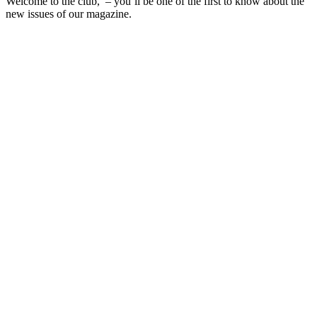
Welcome to the club, – you’ll be one of the first to know about the
new issues of our magazine.