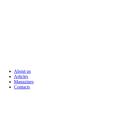
Skip
to
content
About us
Articles
Magazines
Contacts