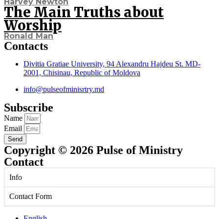
Harvey Newton
The Main Truths about
Worship
Ronald Man
Contacts
Divitia Gratiae University, 94 Alexandru Hajdeu St. MD-
2001, Chisinau, Republic of Moldova
info@pulseofminisrtry.md
Subscribe
Name
Email
Send
Copyright © 2026 Pulse of Ministry
Contact
Info
Contact Form
English