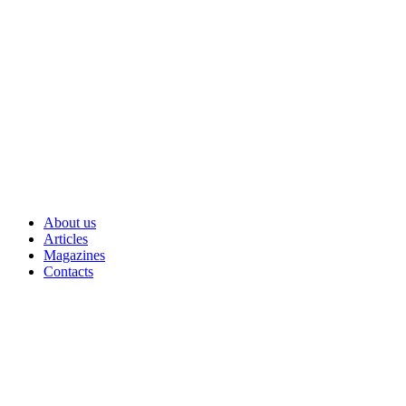
Skip
to
content
About us
Articles
Magazines
Contacts