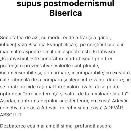
supus postmodernismul
Biserica
Societatea de azi, cu modul ei de a trăi și a gândi,
influențează Biserica Evanghelică și pe creștinul biblic în
mai multe aspecte. Unul din aspecte este Relativism.
„Relativismul este conotat în mod obişnuit prin trei
pretenţii reprezentative: valorile sunt plurale,
incomensurabile şi, prin urmare, incomparabile; nu există o
cale raţională de a compara şi alege între valori diferite; nu
se poate decide raţional între valori rivale, ci se poate
opta doar între indiferenţă şi saltul de la o valoare la alta”.
Așadar, conform adepților acestei teorii, nu există Adevăr
colectiv, nu există Adevăr obiectiv și nu există ADEVĂR
ABSOLUT.
Dezbaterea cea mai amplă şi mai profundă asupra