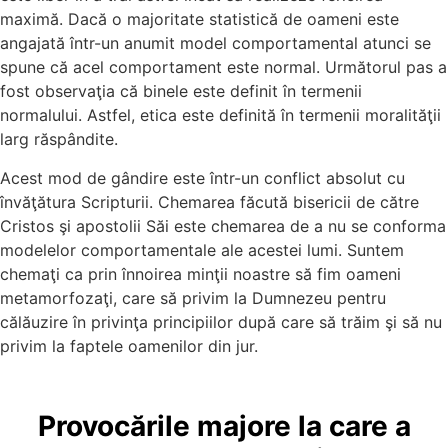
maximă. Dacă o majoritate statistică de oameni este
angajată într-un anumit model comportamental atunci se
spune că acel comportament este normal. Următorul pas a
fost observaţia că binele este definit în termenii
normalului. Astfel, etica este definită în termenii moralităţii
larg răspândite.
Acest mod de gândire este într-un conflict absolut cu
învăţătura Scripturii. Chemarea făcută bisericii de către
Cristos şi apostolii Săi este chemarea de a nu se conforma
modelelor comportamentale ale acestei lumi. Suntem
chemaţi ca prin înnoirea minţii noastre să fim oameni
metamorfozaţi, care să privim la Dumnezeu pentru
călăuzire în privinţa principiilor după care să trăim şi să nu
privim la faptele oamenilor din jur.
Provocările majore la care a