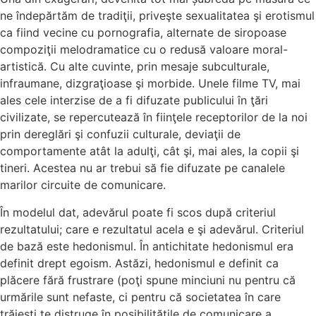
ne îndepărtăm de tradiţii, priveşte sexualitatea şi erotismul
ca fiind vecine cu pornografia, alternate de siropoase
compoziţii melodramatice cu o redusă valoare moral-
artistică. Cu alte cuvinte, prin mesaje subculturale,
infraumane, dizgraţioase şi morbide. Unele filme TV, mai
ales cele interzise de a fi difuzate publicului în ţări
civilizate, se repercutează în fiinţele receptorilor de la noi
prin dereglări şi confuzii culturale, deviaţii de
comportamente atât la adulţi, cât şi, mai ales, la copii şi
tineri. Acestea nu ar trebui să fie difuzate pe canalele
marilor circuite de comunicare.
În modelul dat, adevărul poate fi scos după criteriul
rezultatului; care e rezultatul acela e şi adevărul. Criteriul
de bază este hedonismul. În antichitate hedonismul era
definit drept egoism. Astăzi, hedonismul e definit ca
plăcere fără frustrare (poţi spune minciuni nu pentru că
urmările sunt nefaste, ci pentru că societatea în care
trăieşti te distruge în posibilităţile de comunicare a