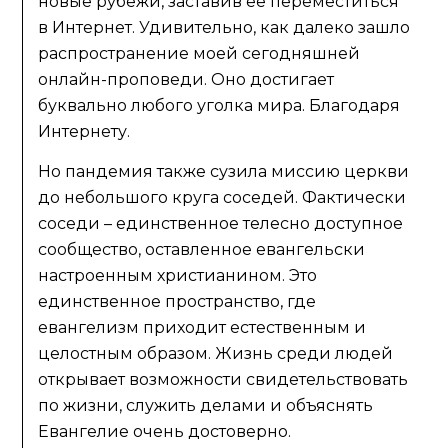
новые рубежи, заставив ее переместиться
в Интернет. Удивительно, как далеко зашло
распространение моей сегодняшней
онлайн-проповеди. Оно достигает
буквально любого уголка мира. Благодаря
Интернету.
Но пандемия также сузила миссию церкви
до небольшого круга соседей. Фактически
соседи – единственное телесно доступное
сообщество, оставленное евангельски
настроенным христианином. Это
единственное пространство, где
евангелизм приходит естественным и
целостным образом. Жизнь среди людей
открывает возможности свидетельствовать
по жизни, служить делами и объяснять
Евангелие очень достоверно.