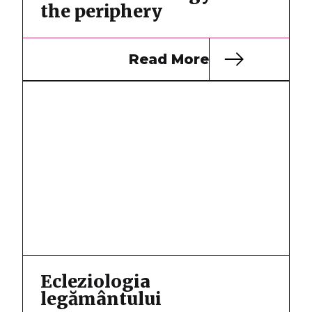
the periphery
Read More
Ecleziologia
legământului