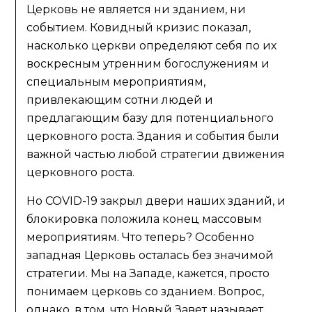
Церковь не является ни зданием, ни
событием. Ковидный кризис показал,
насколько церкви определяют себя по их
воскресным утренним богослужениям и
специальным мероприятиям,
привлекающим сотни людей и
предлагающим базу для потенциального
церковного роста. Здания и события были
важной частью любой стратегии движения
церковного роста.
Но COVID-19 закрыл двери наших зданий, и
блокировка положила конец массовым
мероприятиям. Что теперь? Особенно
западная Церковь осталась без значимой
стратегии. Мы на Западе, кажется, просто
понимаем церковь со зданием. Вопрос,
однако, в том, что Новый Завет называет