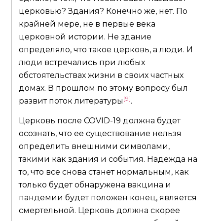
церковью? Здания? Конечно же, нет. По
крайней мере, не в первые века
церковной истории. Не здание
определяло, что такое церковь, а люди. И
люди встречались при любых
обстоятельствах жизни в своих частных
домах. В прошлом по этому вопросу был
[9]
развит поток литературы
.
Церковь после COVID-19 должна будет
осознать, что ее существование нельзя
определить внешними символами,
такими как здания и события. Надежда на
то, что все снова станет нормальным, как
только будет обнаружена вакцина и
пандемии будет положен конец, является
смертельной. Церковь должна скорее