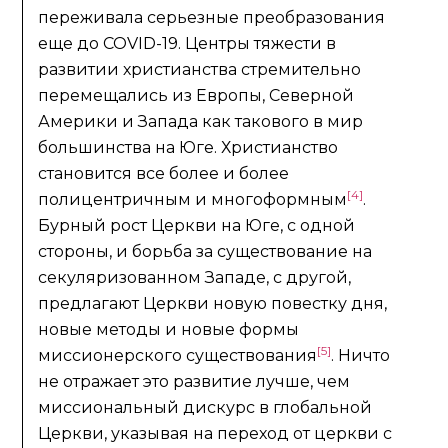
переживала серьезные преобразования
еще до COVID-19. Центры тяжести в
развитии христианства стремительно
перемещались из Европы, Северной
Америки и Запада как такового в мир
большинства на Юге. Христианство
становится все более и более
[4]
полицентричным и многоформным
.
Бурный рост Церкви на Юге, с одной
стороны, и борьба за существование на
секуляризованном Западе, с другой,
предлагают Церкви новую повестку дня,
новые методы и новые формы
[5]
миссионерского существования
. Ничто
не отражает это развитие лучше, чем
миссиональный дискурс в глобальной
Церкви, указывая на переход от церкви с