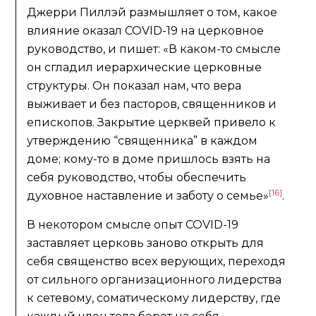
Джерри Пиллэй размышляет о том, какое
влияние оказал COVID-19 на церковное
руководство, и пишет: «В каком-то смысле
он сгладил иерархические церковные
структуры. Он показал нам, что вера
выживает и без пасторов, священников и
епископов. Закрытие церквей привело к
утверждению “священника” в каждом
доме; кому-то в доме пришлось взять на
себя руководство, чтобы обеспечить
[16]
духовное наставление и заботу о семье»
.
В некотором смысле опыт COVID-19
заставляет церковь заново открыть для
себя священство всех верующих, переходя
от сильного организационного лидерства
к сетевому, соматическому лидерству, где