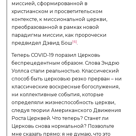
миссией, сформированной в
христианском и просветительском
контексте, к миссиональной церкви,
преобразованной в рамках новой
парадигмы миссии, как пророчески
[6]
предвидел Дэвид Бош
.
Теперь COVID-19 поразил Церковь
беспрецедентным образом. Слова Эндрю
Уоллса стали реальностью. Классический
способ быть церковью резко прерван – ни
классические воскресные богослужения,
ни коллективные события, которые
определяли жизнеспособность церкви,
следуя теории Американского Движения
Роста Церквей. Что теперь? Станет ли
Церковь снова нормальной? Позвольте
мне сказать прямо: я не думаю, что это