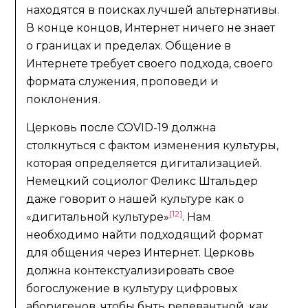
находятся в поисках лучшей альтернативы.
В конце концов, Интернет ничего не знает
о границах и пределах. Общение в
Интернете требует своего подхода, своего
формата служения, проповеди и
поклонения.
Церковь после COVID-19 должна
столкнуться с фактом изменения культуры,
которая определяется дигитализацией.
Немецкий социолог Феликс Штальдер
даже говорит о нашей культуре как о
[12]
«дигитальной культуре»
. Нам
необходимо найти подходящий формат
для общения через Интернет. Церковь
должна контекстуализировать свое
богослужение в культуру цифровых
аборигенов, чтобы быть релевантной, как