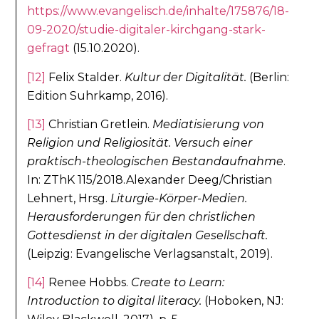
https://www.evangelisch.de/inhalte/175876/18-
09-2020/studie-digitaler-kirchgang-stark-
gefragt
(15.10.2020).
[12]
Felix Stalder.
Kultur der Digitalität.
(Berlin:
Edition Suhrkamp, 2016).
[13]
Christian Gretlein.
Mediatisierung von
Religion und Religiosität. Versuch einer
praktisch-theologischen Bestandaufnahme
.
In: ZThK 115/2018.Alexander Deeg/Christian
Lehnert, Hrsg.
Liturgie-Körper-Medien.
Herausforderungen für den christlichen
Gottesdienst in der digitalen Gesellschaft.
(Leipzig: Evangelische Verlagsanstalt, 2019).
[14]
Renee Hobbs.
Create to Learn:
Introduction to digital literacy.
(Hoboken, NJ: