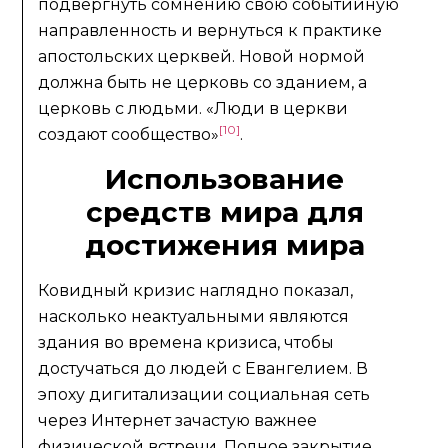
подвергнуть сомнению свою событийную
направленность и вернуться к практике
апостольских церквей. Новой нормой
должна быть не церковь со зданием, а
церковь с людьми. «Люди в церкви
[10]
создают сообщество»
.
Использование
средств мира для
достижения мира
Ковидный кризис наглядно показал,
насколько неактуальными являются
здания во времена кризиса, чтобы
достучаться до людей с Евангелием. В
эпоху дигитализации социальная сеть
через Интернет зачастую важнее
физической встречи. Полное закрытие