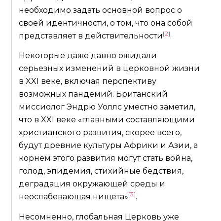
необходимо задать основной вопрос о
своей идентичности, о том, что она собой
[2]
представляет в действительности
.
Некоторые даже давно ожидали
серьезных изменений в церковной жизни
в XXI веке, включая перспективу
возможных пандемий. Британский
миссиолог Эндрю Уоллс уместно заметил,
что в XXI веке «главными составляющими
христианского развития, скорее всего,
будут древние культуры Африки и Азии, а
корнем этого развития могут стать война,
голод, эпидемия, стихийные бедствия,
деградация окружающей среды и
[3]
неослабевающая нищета»
.
Несомненно, глобальная Церковь уже