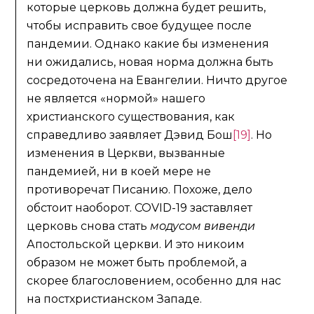
которые церковь должна будет решить,
чтобы исправить свое будущее после
пандемии. Однако какие бы изменения
ни ожидались, новая норма должна быть
сосредоточена на Евангелии. Ничто другое
не является «нормой» нашего
христианского существования, как
справедливо заявляет Дэвид Бош
[19]
. Но
изменения в Церкви, вызванные
пандемией, ни в коей мере не
противоречат Писанию. Похоже, дело
обстоит наоборот. COVID-19 заставляет
церковь снова стать
модусом вивенди
Апостольской церкви. И это никоим
образом не может быть проблемой, а
скорее благословением, особенно для нас
на постхристианском Западе.