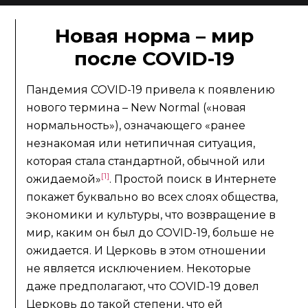
Новая норма – мир
после COVID-19
Пандемия COVID-19 привела к появлению
нового термина – New Normal («новая
нормальность»), означающего «ранее
незнакомая или нетипичная ситуация,
которая стала стандартной, обычной или
[1]
ожидаемой»
. Простой поиск в Интернете
покажет буквально во всех слоях общества,
экономики и культуры, что возвращение в
мир, каким он был до COVID-19, больше не
ожидается. И Церковь в этом отношении
не является исключением. Некоторые
даже предполагают, что COVID-19 довел
Церковь до такой степени, что ей