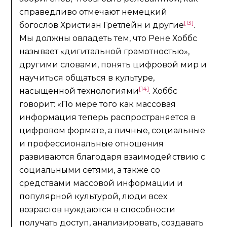
справедливо отмечают немецкий
[13]
богослов Христиан Гретлейн и другие
.
Мы должны овладеть тем, что Рене Хоббс
называет «дигитальной грамотностью»,
другими словами, понять цифровой мир и
научиться общаться в культуре,
[14]
насыщенной технологиями
. Хоббс
говорит: «По мере того как массовая
информация теперь распространяется в
цифровом формате, а личные, социальные
и профессиональные отношения
развиваются благодаря взаимодействию с
социальными сетями, а также со
средствами массовой информации и
популярной культурой, люди всех
возрастов нуждаются в способности
получать доступ, анализировать, создавать