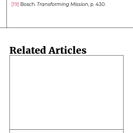
[19]
Bosch.
Transforming Mission
, p. 430.
Related Articles