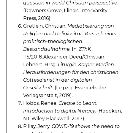
question in world Christian perspective
.
(Downers Grove, Illinois: InterVarsity
Press, 2016).
Gretlein, Christian.
Mediatisierung von
Religion und Religiosität. Versuch einer
praktisch-theologischen
Bestandaufnahme
. In:
ZThK
115/2018.Alexander Deeg/Christian
Lehnert, Hrsg.
Liturgie-Körper-Medien.
Herausforderungen für den christlichen
Gottesdienst in der digitalen
Gesellschaft.
(Leipzig: Evangelische
Verlagsanstalt, 2019).
Hobbs, Renee.
Create to Learn:
Introduction to digital literacy.
(Hoboken,
NJ: Wiley Blackwell, 2017).
Pillay, Jerry.
COVID-19 shows the need to