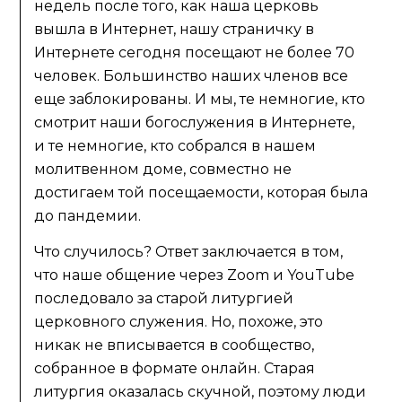
недель после того, как наша церковь
вышла в Интернет, нашу страничку в
Интернете сегодня посещают не более 70
человек. Большинство наших членов все
еще заблокированы. И мы, те немногие, кто
смотрит наши богослужения в Интернете,
и те немногие, кто собрался в нашем
молитвенном доме, совместно не
достигаем той посещаемости, которая была
до пандемии.
Что случилось? Ответ заключается в том,
что наше общение через Zoom и YouTube
последовало за старой литургией
церковного служения. Но, похоже, это
никак не вписывается в сообщество,
собранное в формате онлайн. Старая
литургия оказалась скучной, поэтому люди