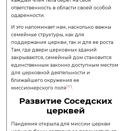
каждый член тела берет на себя
ответственность в области своей особой
одаренности.
И это напоминает нам, насколько важны
семейные структуры, как для
поддержания церкви, так и для ее роста.
Там, где двери церковных зданий
закрываются, семейный дом становится
единственным законно доступным местом
для церковной деятельности и
ближайшего окружения ее
[17]
миссионерского поля
.
Развитие Соседских
церквей
Пандемия открыла для миссии церкви