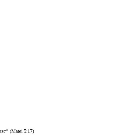
nesc”
(Matei 5:17)