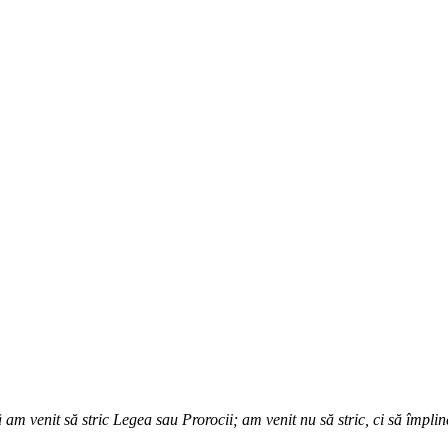
 am venit să stric Legea sau Prorocii; am venit nu să stric, ci să împli