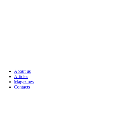
Skip
to
content
About us
Articles
Magazines
Contacts