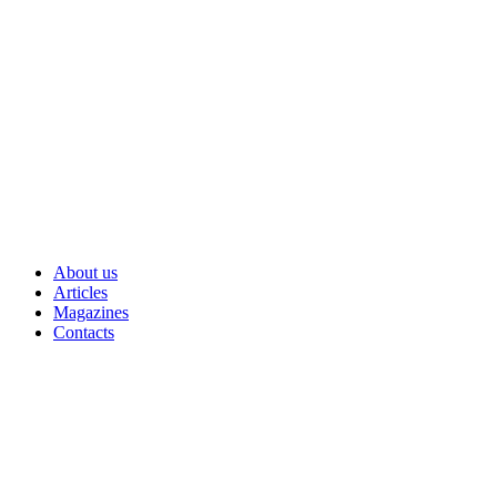
Skip
to
content
About us
Articles
Magazines
Contacts