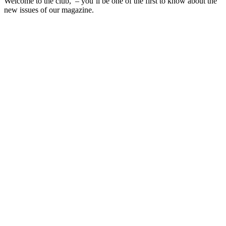
Welcome to the club, – you’ll be one of the first to know about the
new issues of our magazine.