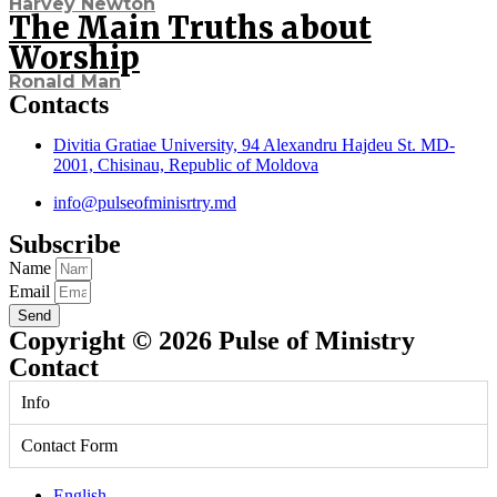
Harvey Newton
The Main Truths about
Worship
Ronald Man
Contacts
Divitia Gratiae University, 94 Alexandru Hajdeu St. MD-
2001, Chisinau, Republic of Moldova
info@pulseofminisrtry.md
Subscribe
Name
Email
Send
Copyright © 2026 Pulse of Ministry
Contact
Info
Contact Form
English