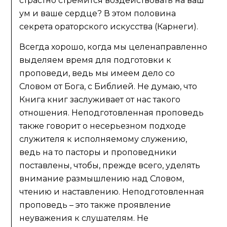
страстно стремится воздействовать на ваш
ум и ваше сердце? В этом половина
секрета ораторского искусства (Карнеги).
Всегда хорошо, когда мы целенаправленно
выделяем время для подготовки к
проповеди, ведь мы имеем дело со
Словом от Бога, с Библией. Не думаю, что
Книга книг заслуживает от нас такого
отношения. Неподготовленная проповедь
также говорит о несерьезном подходе
служителя к исполняемому служению,
ведь на то пасторы и проповедники
поставлены, чтобы, прежде всего, уделять
внимание размышлению над Словом,
чтению и наставлению. Неподготовленная
проповедь – это также проявление
неуважения к слушателям. Не