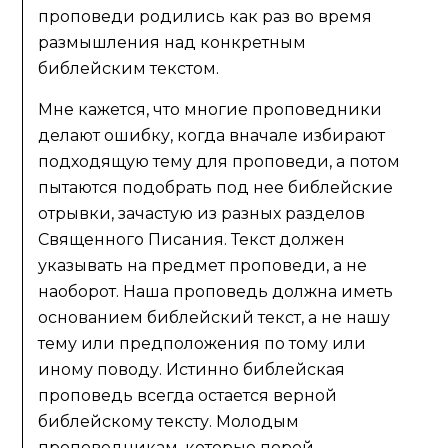
проповеди родились как раз во время
размышления над конкретным
библейским текстом.
Мне кажется, что многие проповедники
делают ошибку, когда вначале избирают
подходящую тему для проповеди, а потом
пытаются подобрать под нее библейские
отрывки, зачастую из разных разделов
Священного Писания. Текст должен
указывать на предмет проповеди, а не
наоборот. Наша проповедь должна иметь
основанием библейский текст, а не нашу
тему или предположения по тому или
иному поводу. Истинно библейская
проповедь всегда остается верной
библейскому тексту. Молодым
проповедникам, которые порой