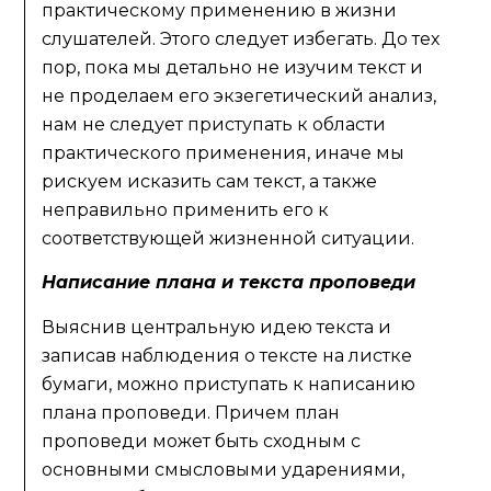
практическому применению в жизни
слушателей. Этого следует избегать. До тех
пор, пока мы детально не изучим текст и
не проделаем его экзегетический анализ,
нам не следует приступать к области
практического применения, иначе мы
рискуем исказить сам текст, а также
неправильно применить его к
соответствующей жизненной ситуации.
Написание плана и текста проповеди
Выяснив центральную идею текста и
записав наблюдения о тексте на листке
бумаги, можно приступать к написанию
плана проповеди. Причем план
проповеди может быть сходным с
основными смысловыми ударениями,