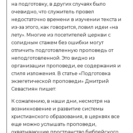
на подготовку, в других случаях было
очевидно, что служитель провел
недостаточно времени в изучении текста и
из-за этого, как говорится, ловил идеи «на
лету». Многие из посетителей церкви с
солидным стажем без ошибки могут
отличить подготовленную проповедь от
неподготовленной. Это видно из
организации проповеди, ее содержания и
стиля изложения. В статье «Подготовка
экзегетической проповеди» Дмитрий
Севастиян пишет:
К сожалению, в наши дни, несмотря на
возникновение и развитие системы
христианского образования, в церквях все
еще можно услышать проповеди,
охватывающие пространство библейского