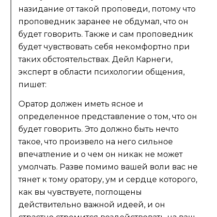
назидание от такой проповеди, потому что
проповедник заранее не обдумал, что он
будет говорить. Также и сам проповедник
будет чувствовать себя некомфортно при
таких обстоятельствах. Дейл Карнеги,
эксперт в области психологии общения,
пишет:
Оратор должен иметь ясное и
определенное представление о том, что он
будет говорить. Это должно быть нечто
такое, что произвело на него сильное
впечатление и о чем он никак не может
умолчать. Разве помимо вашей воли вас не
тянет к тому оратору, ум и сердце которого,
как вы чувствуете, поглощены
действительно важной идеей, и он