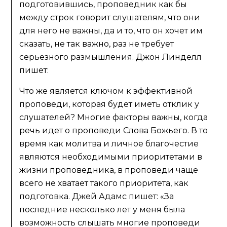
подготовившись, проповедник как бы
между строк говорит слушателям, что они
для него не важны, да и то, что он хочет им
сказать, не так важно, раз не требует
серьезного размышления. Джон Линделл
пишет:
Что же является ключом к эффективной
проповеди, которая будет иметь отклик у
слушателей? Многие факторы важны, когда
речь идет о проповеди Слова Божьего. В то
время как молитва и личное благочестие
являются необходимыми приоритетами в
жизни проповедника, в проповеди чаще
всего не хватает такого приоритета, как
подготовка. Джей Адамс пишет: «За
последние несколько лет у меня была
возможность слышать многие проповеди