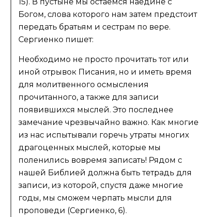
15). В пустыне мы остаемся наедине с
Богом, слова которого нам затем предстоит
передать братьям и сестрам по вере.
Сергиенко пишет:
Необходимо не просто прочитать тот или
иной отрывок Писания, но и иметь время
для молитвенного осмысления
прочитанного, а также для записи
появившихся мыслей. Это последнее
замечание чрезвычайно важно. Как многие
из нас испытывали горечь утраты многих
драгоценных мыслей, которые мы
поленились вовремя записать! Рядом с
нашей Библией должна быть тетрадь для
записи, из которой, спустя даже многие
годы, мы сможем черпать мысли для
проповеди (Сергиенко, 6).