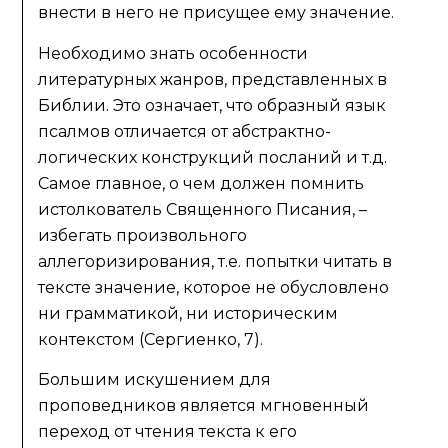
внести в него не присущее ему значение.
Необходимо знать особенности
литературных жанров, представленных в
Библии. Это означает, что образный язык
псалмов отличается от абстрактно-
логических конструкций посланий и т.д.
Самое главное, о чем должен помнить
истолкователь Священного Писания, –
избегать произвольного
аллегоризирования, т.е. попытки читать в
тексте значение, которое не обусловлено
ни грамматикой, ни историческим
контекстом (Сергиенко, 7).
Большим искушением для
проповедников является мгновенный
переход от чтения текста к его