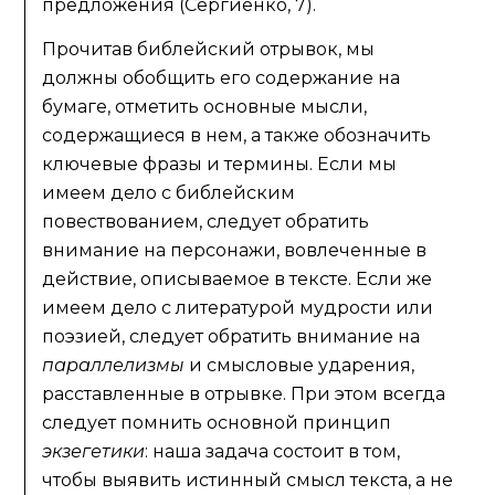
предложения (Сергиенко, 7).
Прочитав библейский отрывок, мы
должны обобщить его содержание на
бумаге, отметить основные мысли,
содержащиеся в нем, а также обозначить
ключевые фразы и термины. Если мы
имеем дело с библейским
повествованием, следует обратить
внимание на персонажи, вовлеченные в
действие, описываемое в тексте. Если же
имеем дело с литературой мудрости или
поэзией, следует обратить внимание на
параллелизмы
и смысловые ударения,
расставленные в отрывке. При этом всегда
следует помнить основной принцип
экзегетики
: наша задача состоит в том,
чтобы выявить истинный смысл текста, а не