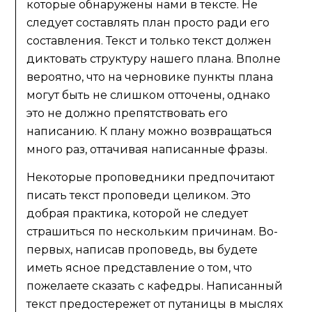
которые обнаружены нами в тексте. Не
следует составлять план просто ради его
составления. Текст и только текст должен
диктовать структуру нашего плана. Вполне
вероятно, что на черновике пункты плана
могут быть не слишком отточены, однако
это не должно препятствовать его
написанию. К плану можно возвращаться
много раз, оттачивая написанные фразы.
Некоторые проповедники предпочитают
писать текст проповеди целиком. Это
добрая практика, которой не следует
страшиться по нескольким причинам. Во-
первых, написав проповедь, вы будете
иметь ясное представление о том, что
пожелаете сказать с кафедры. Написанный
текст предостережет от путаницы в мыслях