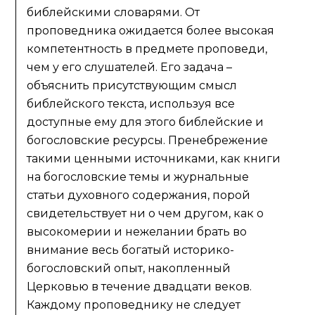
библейскими словарями. От
проповедника ожидается более высокая
компетентность в предмете проповеди,
чем у его слушателей. Его задача –
объяснить присутствующим смысл
библейского текста, используя все
доступные ему для этого библейские и
богословские ресурсы. Пренебрежение
такими ценными источниками, как книги
на богословские темы и журнальные
статьи духовного содержания, порой
свидетельствует ни о чем другом, как о
высокомерии и нежелании брать во
внимание весь богатый историко-
богословский опыт, накопленный
Церковью в течение двадцати веков.
Каждому проповеднику не следует