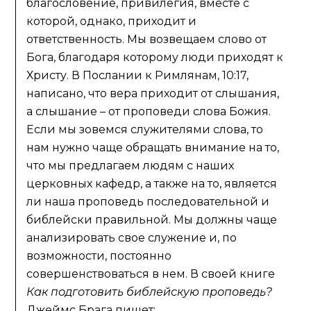
благословение, привилегия, вместе с
которой, однако, приходит и
ответственность. Мы возвещаем слово от
Бога, благодаря которому люди приходят к
Христу. В Послании к Римлянам, 10:17,
написано, что вера приходит от слышания,
а слышание – от проповеди слова Божия.
Если мы зовемся служителями слова, то
нам нужно чаще обращать внимание на то,
что мы предлагаем людям с наших
церковных кафедр, а также на то, является
ли наша проповедь последовательной и
библейски правильной. Мы должны чаще
анализировать свое служение и, по
возможности, постоянно
совершенствоваться в нем. В своей книге
Как подготовить библейскую проповедь?
Джеймс Брага пишет: