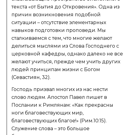
текста «от Бытия до Откровения». Одна из
причин возникновения подобной
ситуации – отсутствие элементарных
навыков подготовки проповеди. Мы
сталкиваемся с тем, что многие желают
делиться мыслями из Слова Господнего с
церковной кафедры, однако далеко не все
желают учиться, прежде чем учить других
людей принципам жизни с Богом
(Севастиян, 32).
Господь призвал многих из нас нести
слово людям. Апостол Павел пишет в
Послании к Римлянам: «Как прекрасны
ноги благовествующих мир,
благовествующих благое!» (Рим.10:15).
Служение слова – это большое