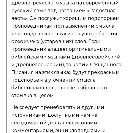
древнегреческого языка на современный
русский язык под названием «Радостная
весть». Он послужит хорошим подспорьем
проповедникам при выяснении смысла
текстов, усложненных из-за употребления
архаичных
(устаревших) слов. Если
проповедник владеет оригинальными
библейскими языками (древнееврейский
и древнегреческий), то копии Священного
Писания на этих языках будут прекрасным
подспорьем в уточнении смысла
библейских слов, а также выбранного
отрывка в целом.
Не следует пренебрегать и другими
источниками, доступными нам на
сегодняшний день: лексиконами,
комментариями, энциклопедиями и