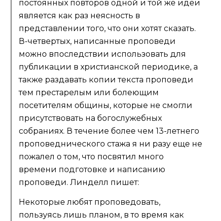
постоянных повторов одной и той же идеи
является как раз неясность в
представлении того, что они хотят сказать.
В-четвертых, написанные проповеди
можно впоследствии использовать для
публикации в христианской периодике, а
также раздавать копии текста проповеди
тем престарелым или болеющим
посетителям общины, которые не смогли
присутствовать на богослужебных
собраниях. В течение более чем 13-летнего
проповеднического стажа я ни разу еще не
пожалел о том, что посвятил много
времени подготовке и написанию
проповеди. Линделл пишет:
Некоторые любят проповедовать,
пользуясь лишь планом, в то время как