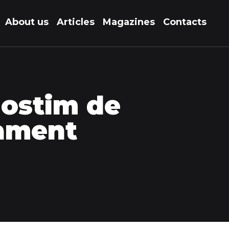
About us
Articles
Magazines
Contacts
gostim de
tament