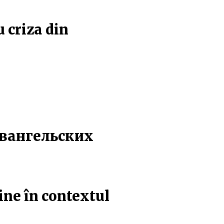
 criza din
Евангельских
ine în contextul