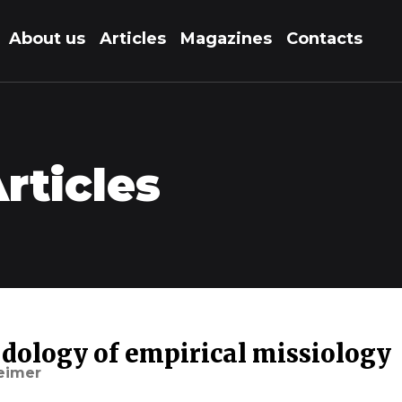
About us
Articles
Magazines
Contacts
rticles
ology of empirical missiology
eimer