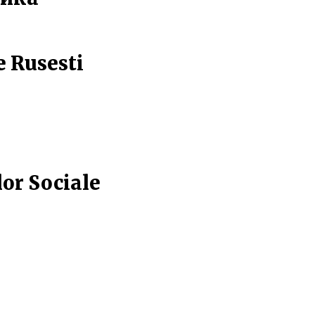
e Rusesti
lor Sociale