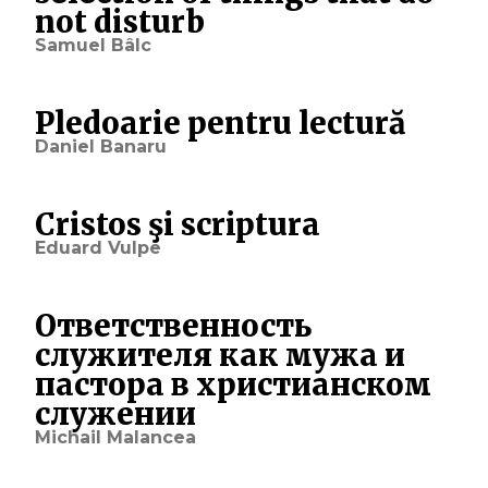
not disturb
Samuel Bâlc
Pledoarie pentru lectură
Daniel Banaru
Cristos şi scriptura
Eduard Vulpe
Ответственность
служителя как мужа и
пастора в христианском
служении
Michail Malancea