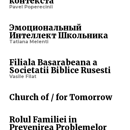
контекста
Pavel Poperecinîi
Эмоциональный
Интеллект Школьника
Tatiana Melenti
Filiala Basarabeana a
Societatii Biblice Rusesti
Vasile Filat
Church of / for Tomorrow
Rolul Familiei in
Prevenirea Problemelor