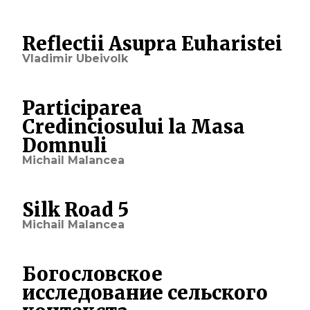
Reflectii Asupra Euharistei
Vladimir Ubeivolk
Participarea
Credinciosului la Masa
Domnuli
Michail Malancea
Silk Road 5
Michail Malancea
Богословское
исследование сельского