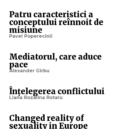
Patru caracteristici a
conceptului reînnoit de
misiune
Pavel Poperecinîi
Mediatorul, care aduce
pace
Alexander Girbu
Înțelegerea conflictului
Liana Rozalina Rotaru
Changed reality of
sexuality in Europe