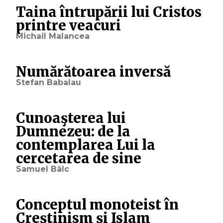
Taina întrupării lui Cristos
printre veacuri
Michail Malancea
Numărătoarea inversă
Stefan Babalau
Cunoaşterea lui
Dumnezeu: de la
contemplarea Lui la
cercetarea de sine
Samuel Bâlc
Conceptul monoteist în
Creștinism și Islam