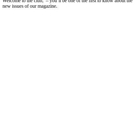
Welcome to the club, – you’ll be one of the first to know about the
new issues of our magazine.