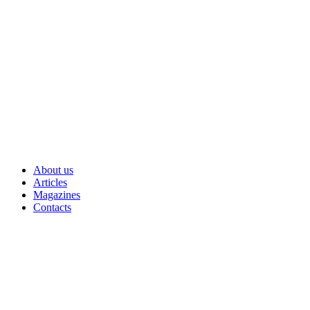
Skip
to
content
About us
Articles
Magazines
Contacts