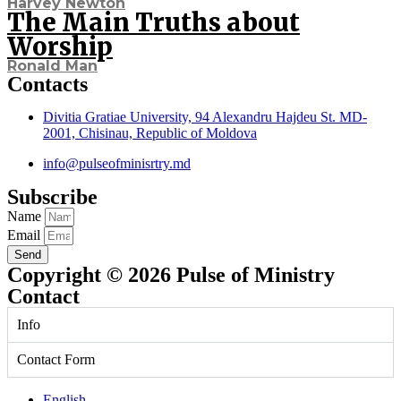
Harvey Newton
The Main Truths about
Worship
Ronald Man
Contacts
Divitia Gratiae University, 94 Alexandru Hajdeu St. MD-
2001, Chisinau, Republic of Moldova
info@pulseofminisrtry.md
Subscribe
Name
Email
Send
Copyright © 2026 Pulse of Ministry
Contact
Info
Contact Form
English