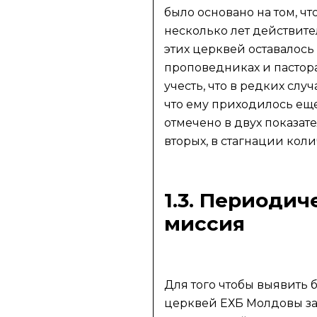
было основано на том, чт
несколько лет действите
этих церквей оставалось
проповедниках и пасторах
учесть, что в редких сл
что ему приходилось еще
отмечено в двух показат
вторых, в стагнации кол
1.3. Периоди
миссия
Для того чтобы выявить 
церквей ЕХБ Молдовы за