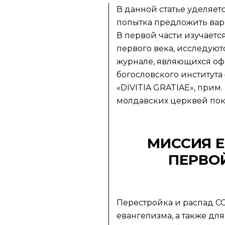
В данной статье уделяе
попытка предложить вари
В первой части изучаетс
первого века, исследуют
журнале, являющихся оф
богословского института
«DIVITIA GRATIAE», прим.
молдавских церквей пока
МИССИЯ 
ПЕРВО
Перестройка и распад 
евангелизма, а также дл