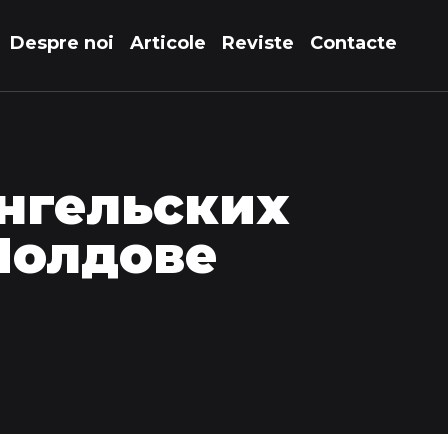
Despre noi
Articole
Reviste
Contacte
нгельских
Молдове