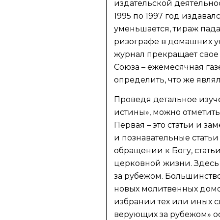
издательской деятельнос
1995 по 1997 год издава
уменьшается, тираж пада
ризографе в домашних ус
журнал прекращает свое 
Союза – ежемесячная газ
определить, что же явля
Проведя детальное изуче
истины», можно отметить
Первая – это статьи и з
и познавательные статьи
обращении к Богу, статьи
церковной жизни. Здесь
за рубежом. Большинство
новых молитвенных домо
избрании тех или иных 
верующих за рубежом» 