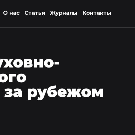
О нас
Статьи
Журналы
Контакты
уховно-
ого
 за рубежом