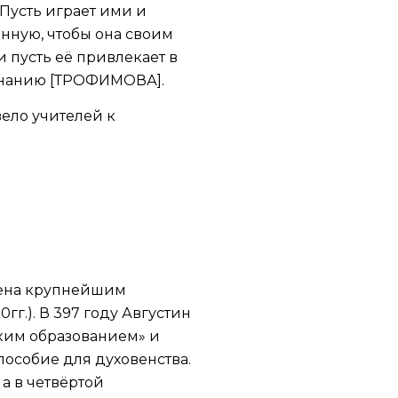
 Пусть играет ими и
нную, чтобы она своим
 пусть её привлекает в
познанию [ТРОФИМОВА].
вело учителей к
трена крупнейшим
г.). В 397 году Августин
ким образованием» и
особие для духовенства.
а в четвёртой