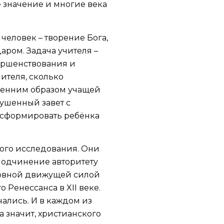
 значение и многие века
человек – творение Бога,
аром. Задача учителя –
вершенствования и
чителя, сколько
тренним образом учащей
рушенный завет с
– сформировать ребёнка
ого исследования. Они
подчинение авторитету
сновной движущей силой
 Ренессанса в XII веке.
ались. И в каждом из
а значит, христианского