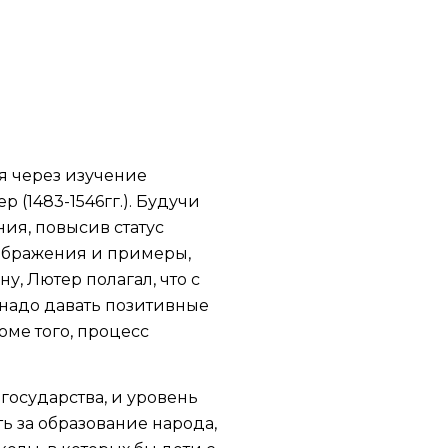
я через изучение
(1483-1546гг.). Будучи
ия, повысив статус
зображения и примеры,
, Лютер полагал, что с
 надо давать позитивные
оме того, процесс
государства, и уровень
ть за образование народа,